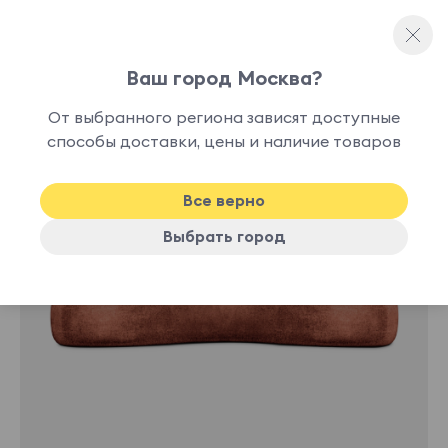
Ваш город Москва?
Прямые диваны
От выбранного региона зависят доступные
способы доставки, цены и наличие товаров
-10%
Хит
Все верно
Выбрать город