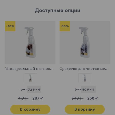
Доступные опции
-30%
-30%
341029
341043
Универсальный пятновыводитель
Средство для чистки мебельных тканей
Цена
72 ₽ × 4
Цена
60 ₽ × 4
410 ₽
287 ₽
340 ₽
238 ₽
В корзину
В корзину