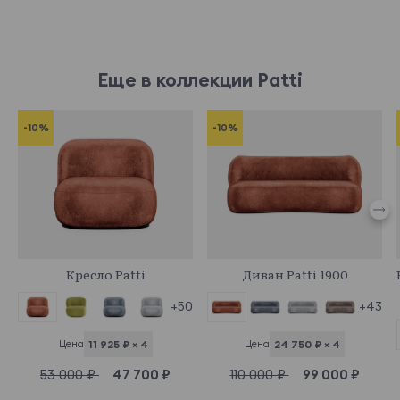
Еще в коллекции Patti
-10%
-10%
960031
960011
Кресло Patti
Диван Patti 1900
+43
+50
Цена
24 750 ₽ × 4
Цена
11 925 ₽ × 4
110 000 ₽
99 000 ₽
53 000 ₽
47 700 ₽