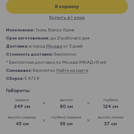
В корзину
Купить в 1 клик
Исполнение:
Ткань Bianco flame
Срок изготовления:
до 21 рабочего дня
Доставка:
в город
Москва
от 3 дней
Стоимость доставки:
бесплатно
* Бесплатная доставка по Москве (МКАД+10 км)
Самовывоз:
бесплатно
Найти на карте
Сборка:
5 472 ₽
Габариты:
ширина
высота
глубина
249 см
80 см
124 см
высота сиденья
глубина сиденья
высота спинки
43 см
55 см
37 см