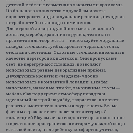
детской мебели с герметично закрытыми кромками.
Из большого количества модулей вы можете
спроектировать индивидуальное решение, исходя из
потребностей и площади помещения.
Для игровой локации, учебного места, спальной
зоны, гардероба, хранения игрушек, техники и
предметов для творчества — используйте модульные
шкафы, стеллажи, тумбы, кровати-чердаки, столы,
стеллажи-лестницы. Сквозные стеллажи идеальны в
качестве перегородок в детской. Они пропускают
свет, не перегружают площадь, позволяют
использовать разные декоративные приёмы.
Двухярусные кровати и «чердаки» удобно
использовать в компактной локации. Шкафы
напольные, навесные, тумбы, лаконичные столы —
мебель Play поддержит атмосферу порядка и
идеальный настрой на учёбу, творчество, поможет
развить самостоятельность и аккуратность. Белые
фасады отражают свет, освежают интерьер. С
коллекцией Play вы легко создадите организованное
и креативное пространство, в котором у каждой вещи
есть своё место, и где ребенку комфортно учиться,