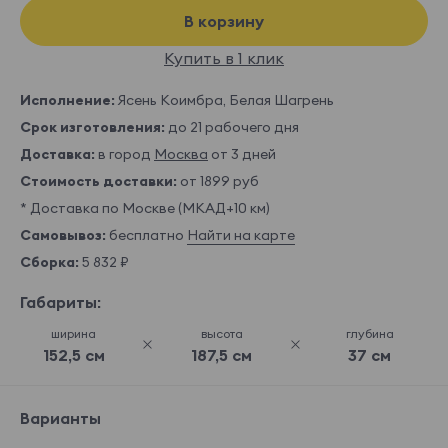
В корзину
Купить в 1 клик
Исполнение:
Ясень Коимбра, Белая Шагрень
Срок изготовления:
до 21 рабочего дня
Доставка:
в город
Москва
от 3 дней
Стоимость доставки:
от 1899 руб
* Доставка по Москве (МКАД+10 км)
Самовывоз:
бесплатно
Найти на карте
Сборка:
5 832 ₽
Габариты:
ширина
высота
глубина
152,5 см
187,5 см
37 см
Варианты