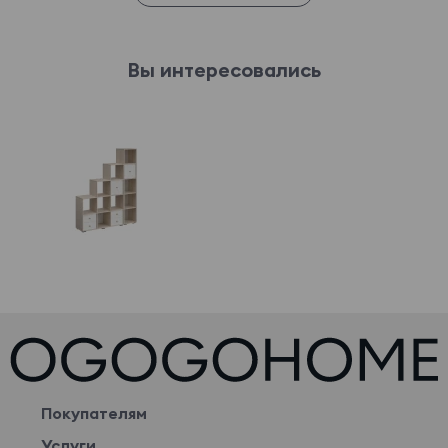
Вы интересовались
Покупателям
Услуги