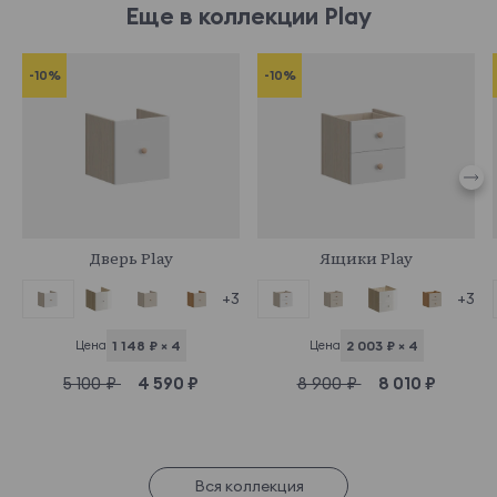
Еще в коллекции Play
-10%
-10%
853072
853108
Дверь Play
Ящики Play
+3
+3
Цена
1 148 ₽ × 4
Цена
2 003 ₽ × 4
5 100 ₽
4 590 ₽
8 900 ₽
8 010 ₽
Вся коллекция