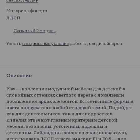
OGOGOHOME
Материал фасада
ЛДСП
Скачать 3D модель
Узнать
специальные условия
работы для дизайнеров.
Описание
Play — коллекция модульной мебели для детской в
спокойных оттенках светлого дерева с локальным
добавлением ярких элементов. Естественные формы и
цвета подружатся с любой стилевой темой. Подойдет
как для дошкольников, так и для подростков.
Изделия отвечают главным критериям детской
мебели: безопасны, устойчивы, надёжны и
эстетичны. Соблюдены экологические показатели,
использована ЛДСП класса эмиссии Е1 и Е0,5 — для