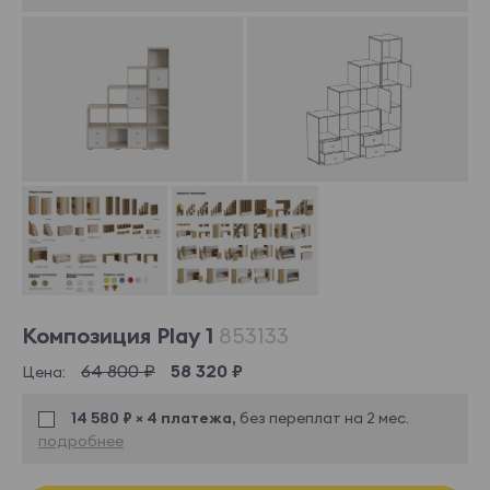
Композиция Play 1
853133
64 800 ₽
58 320 ₽
Цена:
14 580 ₽ × 4 платежа,
без переплат на 2 мес.
подробнее