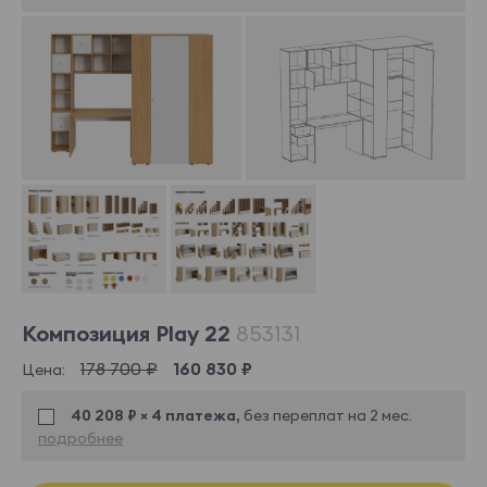
Композиция Play 22
853131
178 700 ₽
160 830 ₽
Цена:
40 208 ₽ × 4 платежа,
без переплат на 2 мес.
подробнее