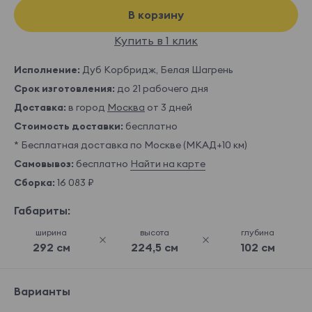
В корзину
Купить в 1 клик
Исполнение:
Дуб Корбридж, Белая Шагрень
Срок изготовления:
до 21 рабочего дня
Доставка:
в город
Москва
от 3 дней
Стоимость доставки:
бесплатно
* Бесплатная доставка по Москве (МКАД+10 км)
Самовывоз:
бесплатно
Найти на карте
Сборка:
16 083 ₽
Габариты:
ширина
высота
глубина
292 см
224,5 см
102 см
Варианты