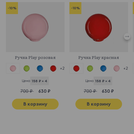
-10%
-10%
331768
331650
Ручка Play розовая
Ручка Play красная
+2
+2
Цена
158 ₽ × 4
Цена
158 ₽ × 4
700 ₽
630 ₽
700 ₽
630 ₽
В корзину
В корзину