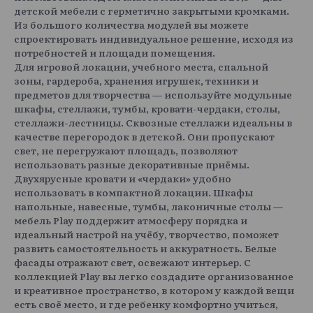
детской мебели с герметично закрытыми кромками.
Из большого количества модулей вы можете
спроектировать индивидуальное решение, исходя из
потребностей и площади помещения.
Для игровой локации, учебного места, спальной
зоны, гардероба, хранения игрушек, техники и
предметов для творчества — используйте модульные
шкафы, стеллажи, тумбы, кровати-чердаки, столы,
стеллажи-лестницы. Сквозные стеллажи идеальны в
качестве перегородок в детской. Они пропускают
свет, не перегружают площадь, позволяют
использовать разные декоративные приёмы.
Двухярусные кровати и «чердаки» удобно
использовать в компактной локации. Шкафы
напольные, навесные, тумбы, лаконичные столы —
мебель Play поддержит атмосферу порядка и
идеальный настрой на учёбу, творчество, поможет
развить самостоятельность и аккуратность. Белые
фасады отражают свет, освежают интерьер. С
коллекцией Play вы легко создадите организованное
и креативное пространство, в котором у каждой вещи
есть своё место, и где ребенку комфортно учиться,