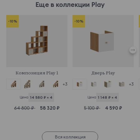
Еще в коллекции Play
-10%
-10%
853122
853098
Композиция Play 1
Дверь Play
+3
+3
Цена
14 580 ₽ × 4
Цена
1 148 ₽ × 4
64 800 ₽
58 320 ₽
5 100 ₽
4 590 ₽
Вся коллекция