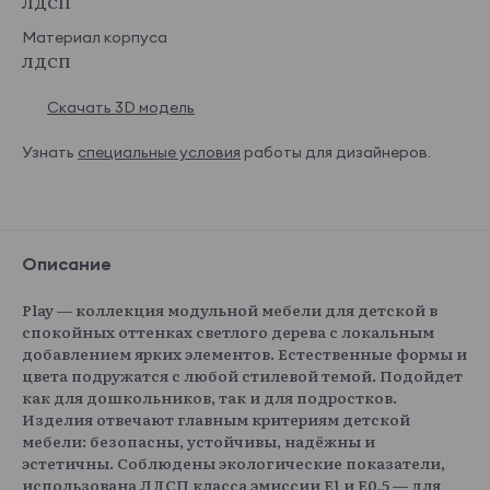
ЛДСП
Материал корпуса
ЛДСП
Скачать 3D модель
Узнать
специальные условия
работы для дизайнеров.
Описание
Play — коллекция модульной мебели для детской в
спокойных оттенках светлого дерева с локальным
добавлением ярких элементов. Естественные формы и
цвета подружатся с любой стилевой темой. Подойдет
как для дошкольников, так и для подростков.
Изделия отвечают главным критериям детской
мебели: безопасны, устойчивы, надёжны и
эстетичны. Соблюдены экологические показатели,
использована ЛДСП класса эмиссии Е1 и Е0,5 — для