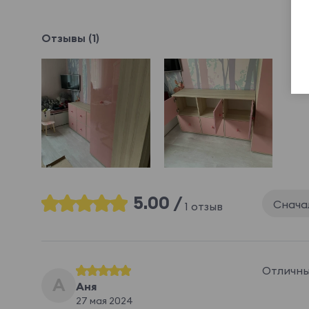
Отзывы (1)
5.00 /
Снача
1 отзыв
Отличны
А
Аня
27 мая 2024