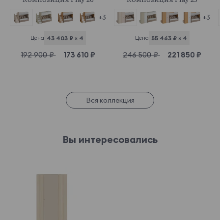
+3
+3
Цена
43 403 ₽ × 4
Цена
55 463 ₽ × 4
192 900 ₽
173 610 ₽
246 500 ₽
221 850 ₽
Вся коллекция
Вы интересовались