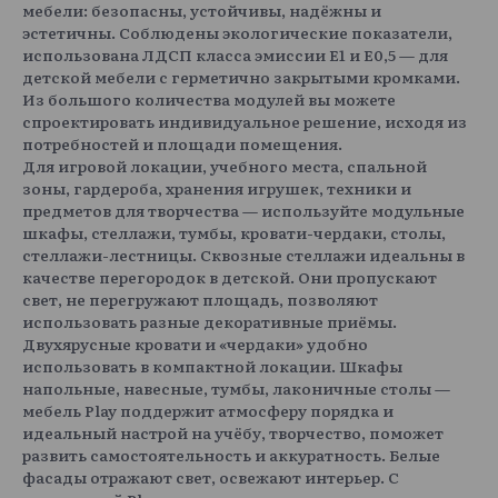
мебели: безопасны, устойчивы, надёжны и
эстетичны. Соблюдены экологические показатели,
использована ЛДСП класса эмиссии Е1 и Е0,5 — для
детской мебели с герметично закрытыми кромками.
Из большого количества модулей вы можете
спроектировать индивидуальное решение, исходя из
потребностей и площади помещения.
Для игровой локации, учебного места, спальной
зоны, гардероба, хранения игрушек, техники и
предметов для творчества — используйте модульные
шкафы, стеллажи, тумбы, кровати-чердаки, столы,
стеллажи-лестницы. Сквозные стеллажи идеальны в
качестве перегородок в детской. Они пропускают
свет, не перегружают площадь, позволяют
использовать разные декоративные приёмы.
Двухярусные кровати и «чердаки» удобно
использовать в компактной локации. Шкафы
напольные, навесные, тумбы, лаконичные столы —
мебель Play поддержит атмосферу порядка и
идеальный настрой на учёбу, творчество, поможет
развить самостоятельность и аккуратность. Белые
фасады отражают свет, освежают интерьер. С