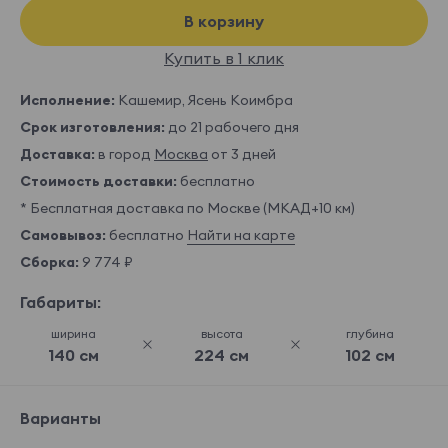
В корзину
Купить в 1 клик
Исполнение:
Кашемир, Ясень Коимбра
Срок изготовления:
до 21 рабочего дня
Доставка:
в город
Москва
от 3 дней
Стоимость доставки:
бесплатно
* Бесплатная доставка по Москве (МКАД+10 км)
Самовывоз:
бесплатно
Найти на карте
Сборка:
9 774 ₽
Габариты:
ширина
высота
глубина
140 см
224 см
102 см
Варианты