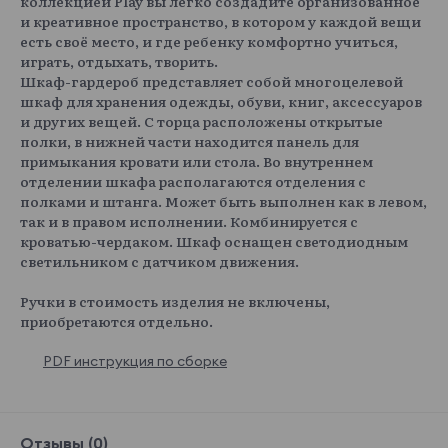
коллекцией Play вы легко создадите организованное
и креативное пространство, в котором у каждой вещи
есть своё место, и где ребенку комфортно учиться,
играть, отдыхать, творить.
Шкаф-гардероб представляет собой многоцелевой
шкаф для хранения одежды, обуви, книг, аксессуаров
и других вещей. С торца расположены открытые
полки, в нижней части находится панель для
примыкания кровати или стола. Во внутреннем
отделении шкафа располагаются отделения с
полками и штанга. Может быть выполнен как в левом,
так и в правом исполнении. Комбинируется с
кроватью-чердаком. Шкаф оснащен светодиодным
светильником с датчиком движения.
Ручки в стоимость изделия не включены,
приобретаются отдельно.
PDF инструкция по сборке
Отзывы (0)