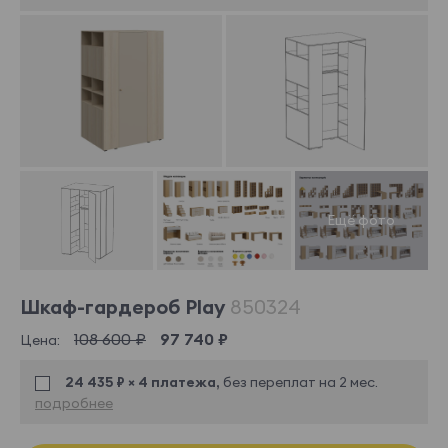
Шкаф-гардероб Play
850324
108 600 ₽
97 740 ₽
Цена:
24 435 ₽ × 4 платежа,
без переплат на 2 мес.
подробнее