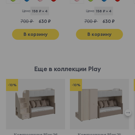
Цена
158 ₽ × 4
Цена
158 ₽ × 4
700 ₽
630 ₽
700 ₽
630 ₽
В корзину
В корзину
Еще в коллекции Play
-10%
-10%
853443
853439
Композиция Play 26
Композиция Play 25