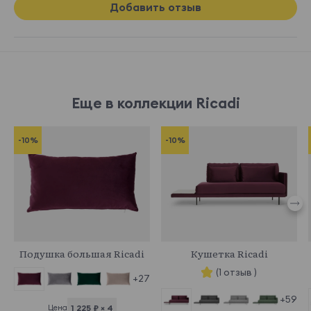
Добавить отзыв
Еще в коллекции Ricadi
-10%
-10%
786958
787144
Подушка большая Ricadi
Кушетка Ricadi
(1 отзыв )
+27
+59
Цена
1 225 ₽ × 4