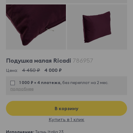
Подушка малая Ricadi
786957
4 450 ₽
4 000 ₽
Цена:
1 000 ₽ × 4 платежа,
без переплат на 2 мес.
подробнее
В корзину
Купить в 1 клик
Исполнение:
Ткань Italia 23