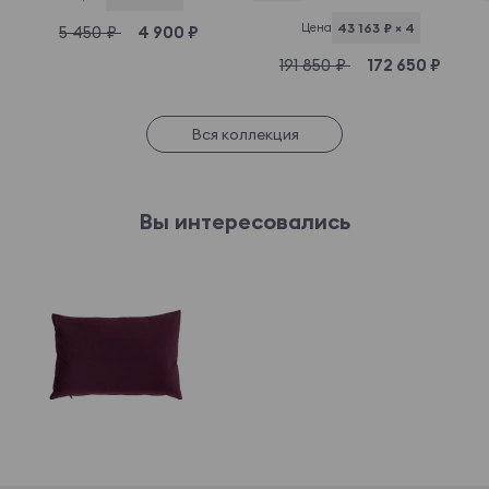
Цена
43 163 ₽ × 4
5 450 ₽
4 900 ₽
191 850 ₽
172 650 ₽
Вся коллекция
Вы интересовались