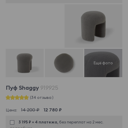
Пуф Shaggy
919925
(34 отзыва )
14 200 ₽
12 780 ₽
Цена:
3 195 ₽ × 4 платежа,
без переплат на 2 мес.
подробнее