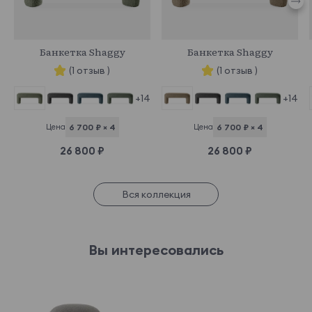
Esckimo 05
929598
929591
Банкетка Shaggy
Банкетка Shaggy
(1 отзыв )
(1 отзыв )
+14
+14
Цена
6 700 ₽ × 4
Цена
6 700 ₽ × 4
26 800 ₽
26 800 ₽
Вся коллекция
Вы интересовались