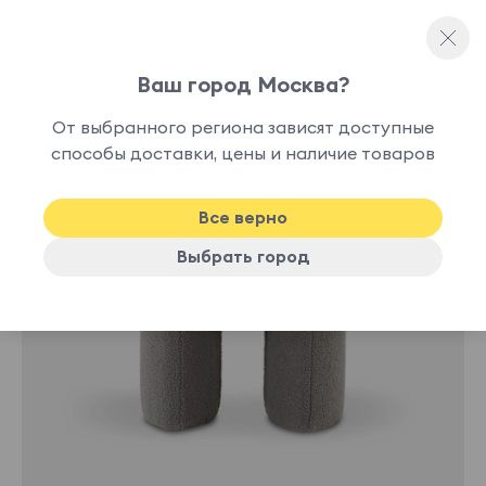
Ваш город Москва?
Каркасные пуфы
От выбранного региона зависят доступные
способы доставки, цены и наличие товаров
-10%
Хит
Все верно
Выбрать город