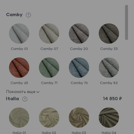
Camby
Camby 01
Camby 07
Camby 20
Camby 33
Camby 63
Camby 71
Camby 76
Camby 82
Показать еще
Italia
14 850 ₽
Italia 01
Italia 02
Italia 03
Italia 04