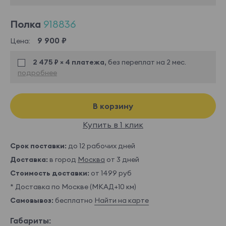
Полка
918836
9 900 ₽
Цена:
2 475 ₽ × 4 платежа,
без переплат на 2 мес.
подробнее
В корзину
Купить в 1 клик
Срок поставки:
до 12 рабочих дней
Доставка:
в город
Москва
от 3 дней
Стоимость доставки:
от 1499 руб
* Доставка по Москве (МКАД+10 км)
Самовывоз:
бесплатно
Найти на карте
Габариты: