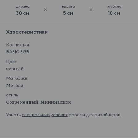
ширина
высота
глубина
30 см
5 см
10 см
Характеристики
Коллекция
BASIC SGB
Цвет
черный
Материал
Металл
стиль
Современный, Минимализм
Узнать
специальные условия
работы для дизайнеров.