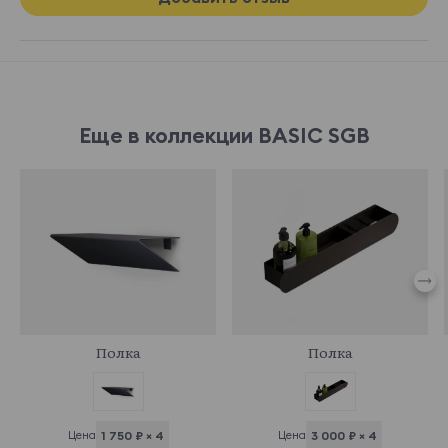
Еще в коллекции BASIC SGB
918831
918835
Полка
Полка
Цена
1 750 ₽ × 4
Цена
3 000 ₽ × 4