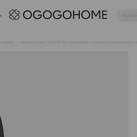
и
 кровати
Кровать Altea 160x200 без основания и подъемного механизма 