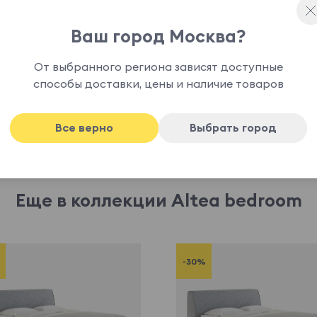
 цену у менеджера при заказе.
Ваш город Москва?
От выбранного региона зависят доступные
способы доставки, цены и наличие товаров
Все верно
Выбрать город
Еще в коллекции Altea bedroom
-30%