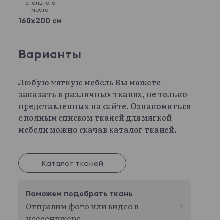
спального
места
160x200 см
Варианты
Любую мягкую мебель Вы можете
заказать в различных тканях, не только
представленных на сайте. Ознакомиться
с полным списком тканей для мягкой
мебели можно скачав каталог тканей.
Каталог тканей
Поможем подобрать ткань
Отправим фото или видео в
мессенджере