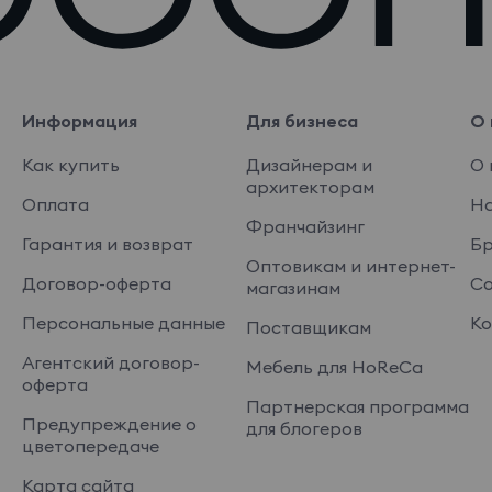
Информация
Для бизнеса
О 
Как купить
Дизайнерам и
О 
архитекторам
Оплата
На
Франчайзинг
Гарантия и возврат
Б
Оптовикам и интернет-
Договор-оферта
Со
магазинам
Персональные данные
Ко
Поставщикам
Агентский договор-
Мебель для HoReCa
оферта
Партнерская программа
Предупреждение о
для блогеров
цветопередаче
Карта сайта