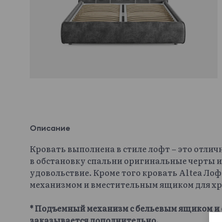
Описание
Кровать выполнена в стиле лофт – это отлич
в обстановку спальни оригинальные черты и
удовольствие. Кроме того кровать Altea Л
механизмом и вместительным ящиком для хр
* Подъемный механизм с бельевым ящиком и 
заказывается дополнительно.