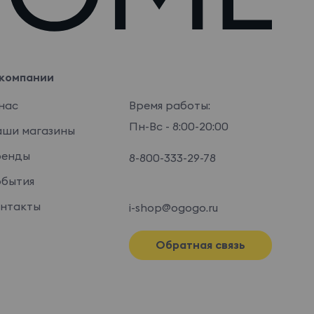
компании
нас
Время работы:
Пн-Вс - 8:00-20:00
ши магазины
ренды
8-800-333-29-78
бытия
нтакты
i-shop@ogogo.ru
Обратная связь