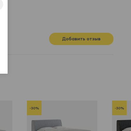
Добавить отзыв
-30%
-30%