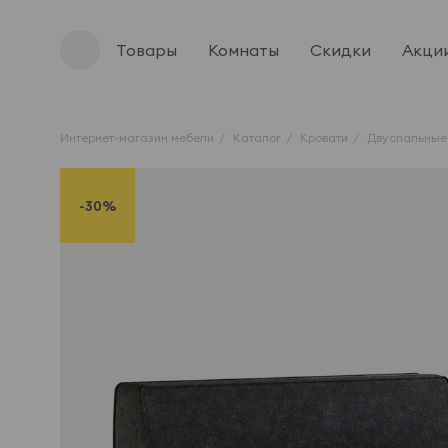
Товары
Комнаты
Скидки
Акци
Интернет-магазин мебели
Каталог
Кровати
Двуспальные
-30%