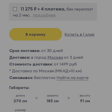
11 275 ₽ × 4 платежа,
без переплат
на 2 мес.
подробнее
В корзину
Купить в 1 клик
Срок поставки:
от 30 дней
Доставка:
в город
Москва
от 3 дней
Стоимость доставки:
от 1499 руб
* Доставка по Москве (МКАД+10 км)
Самовывоз:
бесплатно
Найти на карте
Габариты:
длина
ширина
высота
270 см
183 см
91 см
размер