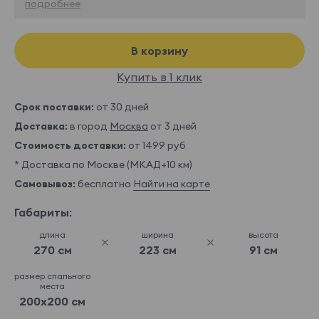
подробнее
В корзину
Купить в 1 клик
Срок поставки:
от 30 дней
Доставка:
в город
Москва
от 3 дней
Стоимость доставки:
от 1499 руб
* Доставка по Москве (МКАД+10 км)
Самовывоз:
бесплатно
Найти на карте
Габариты:
длина
ширина
высота
270 см
223 см
91 см
размер спального
места
200x200 см