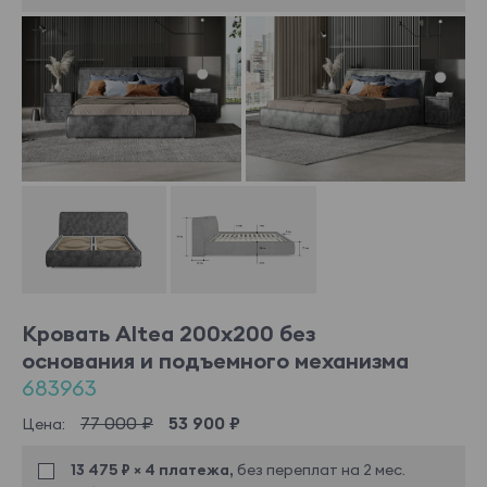
Кровать Altea 200x200 без
основания и подъемного механизма
683963
77 000 ₽
53 900 ₽
Цена:
13 475 ₽ × 4 платежа,
без переплат на 2 мес.