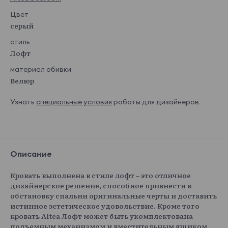
Цвет
серый
стиль
Лофт
материал обивки
Велюр
Узнать
специальные условия
работы для дизайнеров.
Описание
Кровать выполнена в стиле лофт – это отличное
дизайнерское решение, способное привнести в
обстановку спальни оригинальные черты и доставить
истинное эстетическое удовольствие. Кроме того
кровать Altea Лофт может быть укомплектована
подъемным механизмом и вместительным ящиком