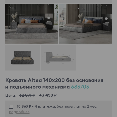
Кровать Altea 140x200 без основания
и подъемного механизма
683703
62 071 ₽
43 450 ₽
Цена:
10 863 ₽ × 4 платежа,
без переплат на 2 мес.
подробнее