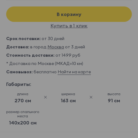
В корзину
Купить в 1 клик
Срок поставки:
от 30 дней
Доставка:
в город
Москва
от 3 дней
Стоимость доставки:
от 1499 руб
* Доставка по Москве (МКАД+10 км)
Самовывоз:
бесплатно
Найти на карте
Габариты:
длина
ширина
высота
270 см
163 см
91 см
размер спального
места
140x200 см