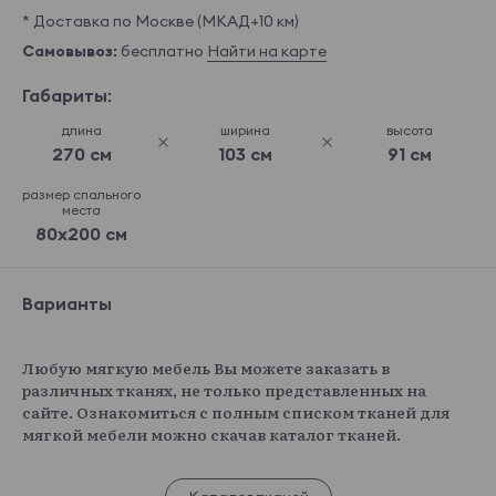
* Доставка по Москве (МКАД+10 км)
Самовывоз:
бесплатно
Найти на карте
Габариты:
длина
ширина
высота
270 см
103 см
91 см
размер спального
места
80x200 см
Варианты
Любую мягкую мебель Вы можете заказать в
различных тканях, не только представленных на
сайте. Ознакомиться с полным списком тканей для
мягкой мебели можно скачав каталог тканей.