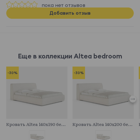
пока нет отзывов
Добавить отзыв
Еще в коллекции Altea bedroom
-30%
-30%
683080
683703
Кровать Altea 140x190 без основания и подъемного механизма
Кровать Altea 140x200 без основания и подъемного механизма