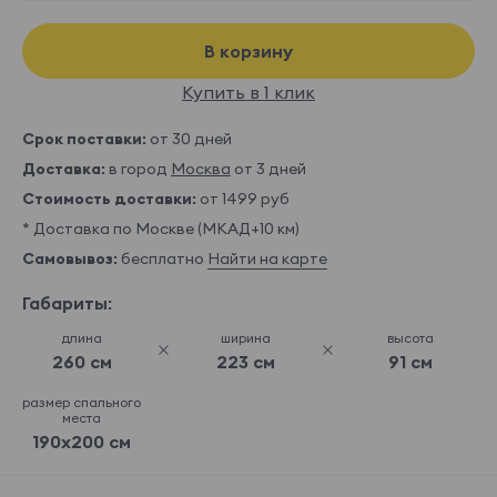
В корзину
Купить в 1 клик
Срок поставки:
от 30 дней
Доставка:
в город
Москва
от 3 дней
Стоимость доставки:
от 1499 руб
* Доставка по Москве (МКАД+10 км)
Самовывоз:
бесплатно
Найти на карте
Габариты:
длина
ширина
высота
260 см
223 см
91 см
размер спального
места
190x200 см