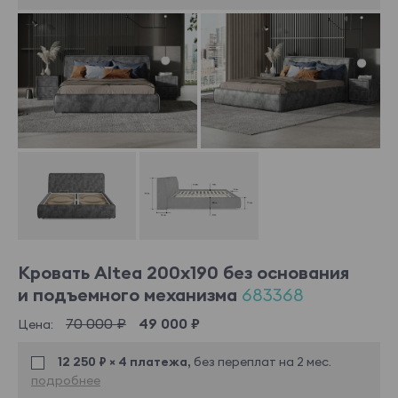
Кровать Altea 200x190 без основания
и подъемного механизма
683368
70 000 ₽
49 000 ₽
Цена:
12 250 ₽ × 4 платежа,
без переплат на 2 мес.
подробнее