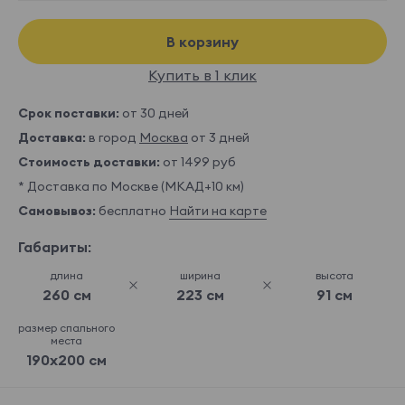
В корзину
Купить в 1 клик
Срок поставки:
от 30 дней
Доставка:
в город
Москва
от 3 дней
Стоимость доставки:
от 1499 руб
* Доставка по Москве (МКАД+10 км)
Самовывоз:
бесплатно
Найти на карте
Габариты:
длина
ширина
высота
260 см
223 см
91 см
размер спального
места
190x200 см