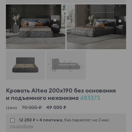
Кровать Altea 200x190 без основания
и подъемного механизма
683373
70 000 ₽
49 000 ₽
Цена:
12 250 ₽ × 4 платежа,
без переплат на 2 мес.
подробнее