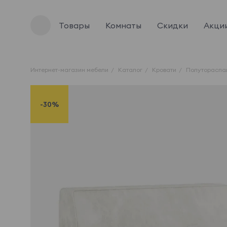
Товары
Комнаты
Скидки
Акци
Интернет-магазин мебели
Каталог
Кровати
Полутораспа
-30%