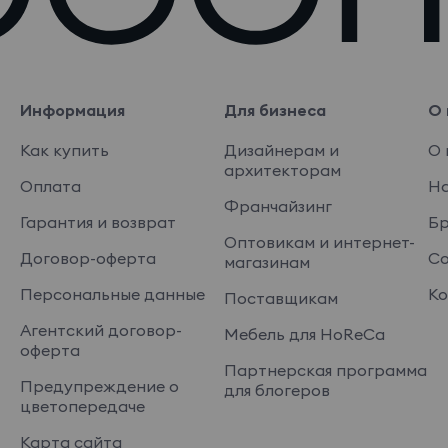
Информация
Для бизнеса
О 
Как купить
Дизайнерам и
О 
архитекторам
Оплата
На
Франчайзинг
Гарантия и возврат
Б
Оптовикам и интернет-
Договор-оферта
Со
магазинам
Персональные данные
Ко
Поставщикам
Агентский договор-
Мебель для HoReCa
оферта
Партнерская программа
Предупреждение о
для блогеров
цветопередаче
Карта сайта