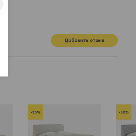
Добавить отзыв
-30%
-30%