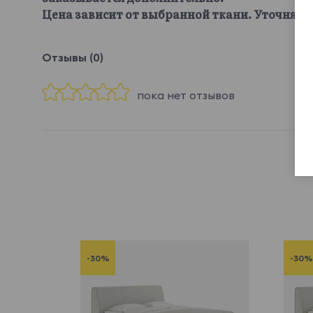
Цена зависит от выбранной ткани. Уточняйте
Отзывы (0)
пока нет отзывов
-30%
-30%