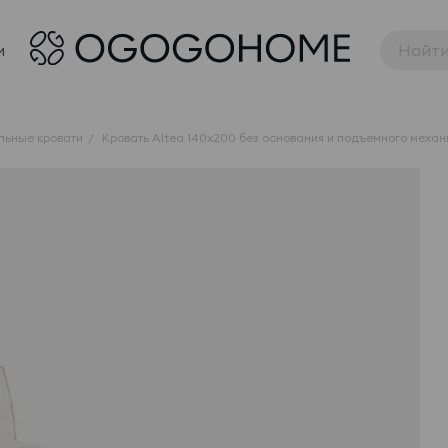
и
льные кровати
Кровать Altea 140x200 без основания и подъемного меха