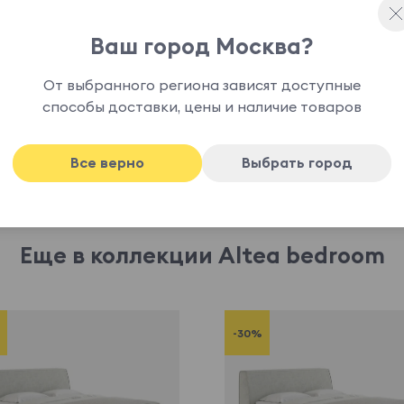
 цену у менеджера при заказе.
Ваш город Москва?
От выбранного региона зависят доступные
способы доставки, цены и наличие товаров
Все верно
Выбрать город
Еще в коллекции Altea bedroom
-30%