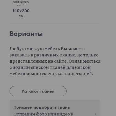
спального
места
140x200
см
Варианты
Любую мягкую мебель Вы можете
заказать в различных тканях, не только
представленных на сайте. Ознакомиться
с полным списком тканей для мягкой
мебели можно скачав каталог тканей.
Каталог тканей
Поможем подобрать ткань
Отправим фото или видео в