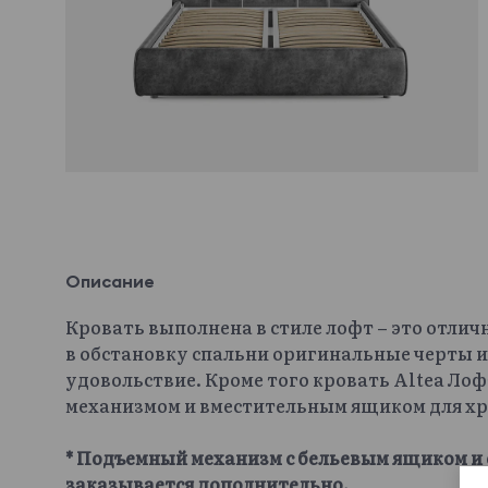
Описание
Кровать выполнена в стиле лофт – это отлич
в обстановку спальни оригинальные черты и
удовольствие. Кроме того кровать Altea Л
механизмом и вместительным ящиком для хр
* Подъемный механизм с бельевым ящиком и 
заказывается дополнительно.