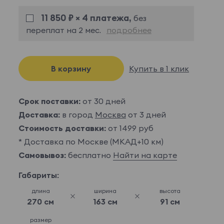
11 850 ₽ × 4 платежа,
без
переплат на 2 мес.
подробнее
В корзину
Купить в 1 клик
Срок поставки:
от 30 дней
Доставка:
в город
Москва
от 3 дней
Стоимость доставки:
от 1499 руб
* Доставка по Москве (МКАД+10 км)
Самовывоз:
бесплатно
Найти на карте
Габариты:
длина
ширина
высота
270 см
163 см
91 см
размер