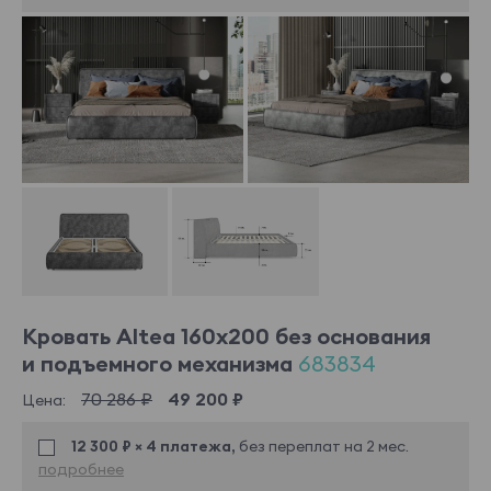
Кровать Altea 160x200 без основания
и подъемного механизма
683834
70 286 ₽
49 200 ₽
Цена:
12 300 ₽ × 4 платежа,
без переплат на 2 мес.
подробнее