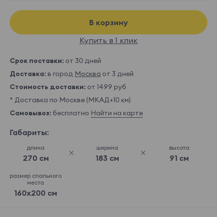
В корзину
Купить в 1 клик
Срок поставки:
от 30 дней
Доставка:
в город
Москва
от 3 дней
Стоимость доставки:
от 1499 руб
* Доставка по Москве (МКАД+10 км)
Самовывоз:
бесплатно
Найти на карте
Габариты:
длина
ширина
высота
270 см
183 см
91 см
размер спального
места
160x200 см