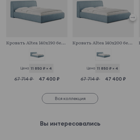
683118
683741
Кровать Altea 140x190 без основания и подъемного механизма
Кровать Altea 140x200 без основания и подъемного механизма
Цена
11 850 ₽ × 4
Цена
11 850 ₽ × 4
67 714 ₽
47 400 ₽
67 714 ₽
47 400 ₽
Вся коллекция
Вы интересовались