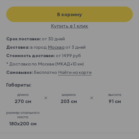
В корзину
Купить в 1 клик
Срок поставки:
от 30 дней
Доставка:
в город
Москва
от 3 дней
Стоимость доставки:
от 1499 руб
* Доставка по Москве (МКАД+10 км)
Самовывоз:
бесплатно
Найти на карте
Габариты:
длина
ширина
высота
270 см
203 см
91 см
размер спального
места
180x200 см