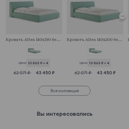
683057
683680
Кровать Altea 140x190 без основания и подъемного механизма
Кровать Altea 140x200 без основания и подъемного механизма
Цена
10 863 ₽ × 4
Цена
10 863 ₽ × 4
62 071 ₽
43 450 ₽
62 071 ₽
43 450 ₽
Вся коллекция
Вы интересовались