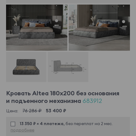
Кровать Altea 180x200 без основания
и подъемного механизма
683912
76 286 ₽
53 400 ₽
Цена:
13 350 ₽ × 4 платежа,
без переплат на 2 мес.
подробнее