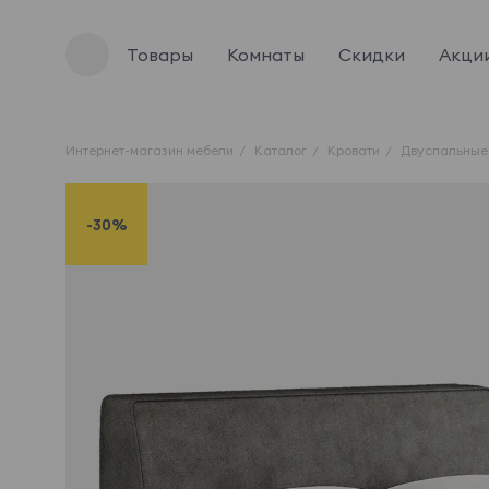
Товары
Комнаты
Скидки
Акци
Интернет-магазин мебели
Каталог
Кровати
Двуспальные
-30%