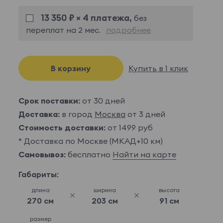
13 350 ₽ × 4 платежа,
без
переплат на 2 мес.
подробнее
В корзину
Купить в 1 клик
Срок поставки:
от 30 дней
Доставка:
в город
Москва
от 3 дней
Стоимость доставки:
от 1499 руб
* Доставка по Москве (МКАД+10 км)
Самовывоз:
бесплатно
Найти на карте
Габариты:
длина
ширина
высота
270 см
203 см
91 см
размер