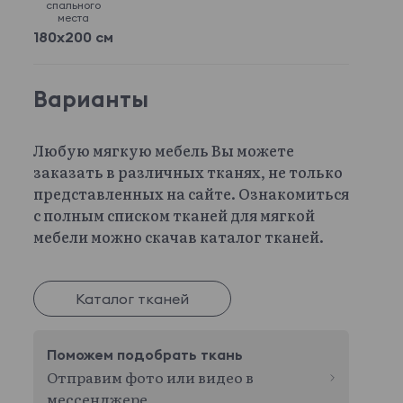
спального
места
180x200 см
Варианты
Любую мягкую мебель Вы можете
заказать в различных тканях, не только
представленных на сайте. Ознакомиться
с полным списком тканей для мягкой
мебели можно скачав каталог тканей.
Каталог тканей
Поможем подобрать ткань
Отправим фото или видео в
мессенджере