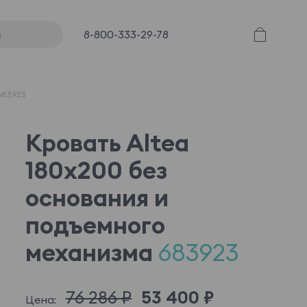
8-800-333-29-78
683923
Кровать Altea
180x200 без
основания и
подъемного
механизма
683923
76 286 ₽
53 400 ₽
Цена: