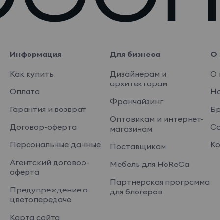
Информация
Для бизнеса
О 
Как купить
Дизайнерам и
О 
архитекторам
Оплата
На
Франчайзинг
Гарантия и возврат
Б
Оптовикам и интернет-
Договор-оферта
Со
магазинам
Персональные данные
Ко
Поставщикам
Агентский договор-
Мебель для HoReCa
оферта
Партнерская программа
Предупреждение о
для блогеров
цветопередаче
Карта сайта