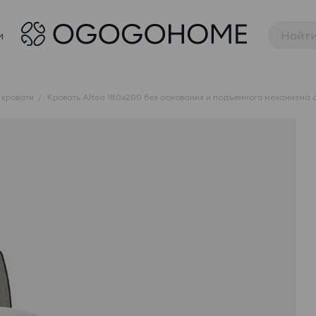
и
 кровати
Кровать Altea 180x200 без основания и подъемного механизма 