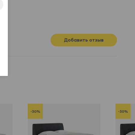
Добавить отзыв
-30%
-30%