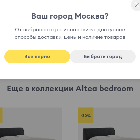
 цену у менеджера при заказе.
Ваш город Москва?
От выбранного региона зависят доступные
способы доставки, цены и наличие товаров
Все верно
Выбрать город
Еще в коллекции Altea bedroom
-30%