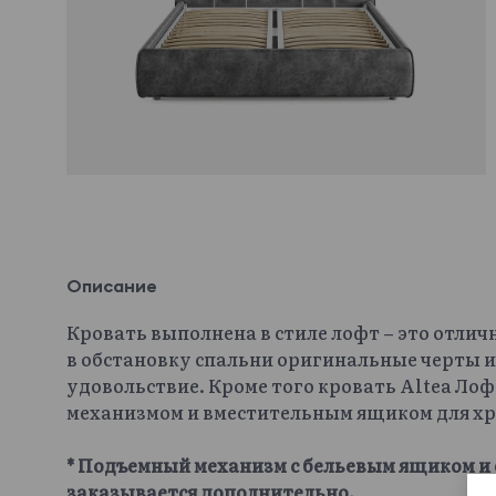
Описание
Кровать выполнена в стиле лофт – это отлич
в обстановку спальни оригинальные черты и
удовольствие. Кроме того кровать Altea Л
механизмом и вместительным ящиком для хр
* Подъемный механизм с бельевым ящиком и 
заказывается дополнительно.