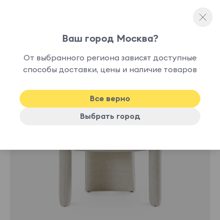
Ваш город Москва?
Мягкие стулья
От выбранного региона зависят доступные
В
способы доставки, цены и наличие товаров
-10%
наличии
Все верно
Выбрать город