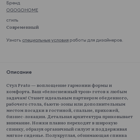
Бренд
OGOGOHOME
стиль
Современный
Узнать
специальные условия
работы для дизайнеров.
Описание
Стул Prato — воплощение гармонии формы и
комфорта. Ваш «белоснежный трон» готов к любым
задачам! Станет идеальным партнером обеденного,
рабочего стола, бьюти-зоны или дополнительным
местом посадки в гостиной, спальне, прихожей,
бизнес-локации. Детальная архитектура приковывает
внимание. Ножки плавно переходят в широкую
спинку, образуя органичный силуэт и поддерживая
мягкое сиденье. Полукруглая, обнимающая спинка