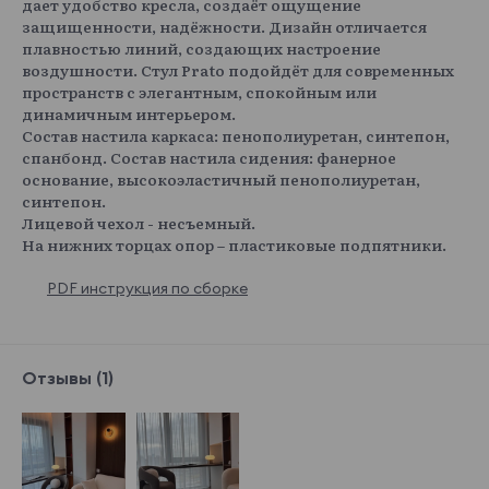
дает удобство кресла, создаёт ощущение
защищенности, надёжности. Дизайн отличается
плавностью линий, создающих настроение
воздушности. Стул Prato подойдёт для современных
пространств с элегантным, спокойным или
динамичным интерьером.
Состав настила каркаса: пенополиуретан, синтепон,
спанбонд. Состав настила сидения: фанерное
основание, высокоэластичный пенополиуретан,
синтепон.
Лицевой чехол - несъемный.
На нижних торцах опор – пластиковые подпятники.
PDF инструкция по сборке
Отзывы (1)