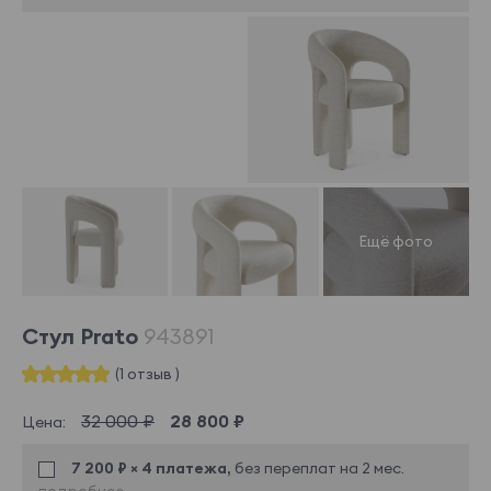
Стул Prato
943891
(1 отзыв )
32 000 ₽
28 800 ₽
Цена:
7 200 ₽ × 4 платежа,
без переплат на 2 мес.
подробнее