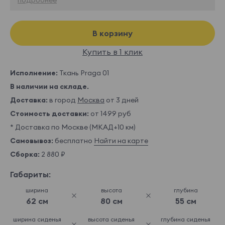
В корзину
Купить в 1 клик
Исполнение:
Ткань Praga 01
В наличии на складе.
Доставка:
в город
Москва
от 3 дней
Стоимость доставки:
от 1499 руб
* Доставка по Москве (МКАД+10 км)
Самовывоз:
бесплатно
Найти на карте
Сборка:
2 880 ₽
Габариты:
ширина
высота
глубина
62 см
80 см
55 см
ширина сиденья
высота сиденья
глубина сиденья