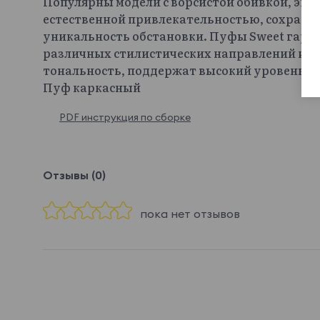
Популярны модели с ворсистой обивкой, эко
естественной привлекательностью, сохраняю
уникальность обстановки. Пуфы Sweet гарм
различных стилистических направлений и с
тональность, поддержат высокий уровень в
Пуф каркасный
PDF инструкция по сборке
Отзывы (0)
пока нет отзывов