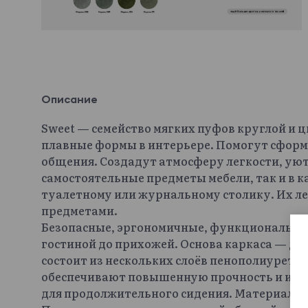
Описание
Sweet — семейство мягких пуфов круглой и
плавные формы в интерьере. Помогут сфор
общения. Создадут атмосферу легкости, уют
самостоятельные предметы мебели, так и в ка
туалетному или журнальному столику. Их ле
предметами.
Безопасные, эргономичные, функциональные
гостиной до прихожей. Основа каркаса — де
состоит из нескольких слоёв пенополиурета
обеспечивают повышенную прочность и изн
для продолжительного сидения. Материал и 