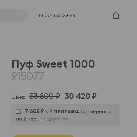
8-800-333-29-78
Пуф Sweet 1000
915077
33 800 ₽
30 420 ₽
Цена:
7 605 ₽ × 4 платежа,
без переплат
на 2 мес.
подробнее