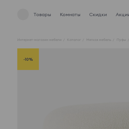
Товары
Комнаты
Скидки
Акци
Интернет-магазин мебели
Каталог
Мягкая мебель
Пуфы
-10%