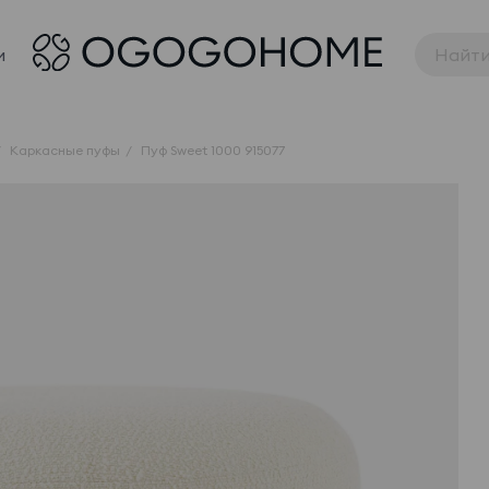
и
Каркасные пуфы
Пуф Sweet 1000 915077