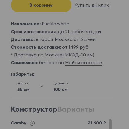
В корзину
Купить в 1 клик
Исполнение:
Buckle white
Срок изготовления:
до 21 рабочего дня
Доставка:
в город
Москва
от 3 дней
Стоимость доставки:
от 1499 руб
* Доставка по Москве (МКАД+10 км)
Самовывоз:
бесплатно
Найти на карте
Габариты:
высота
диаметр
35 см
100 см
Конструктор
Варианты
Camby
21 600 ₽