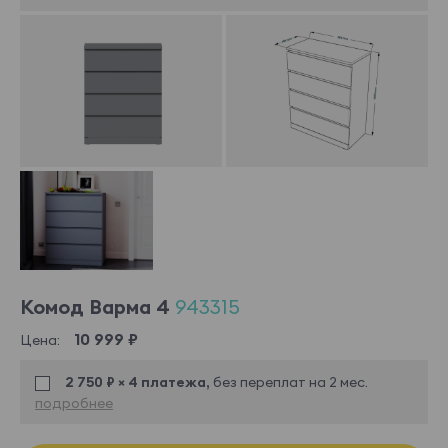
Комод Варма 4
943315
10 999 ₽
Цена:
2 750 ₽ × 4 платежа,
без переплат на 2 мес.
подробнее