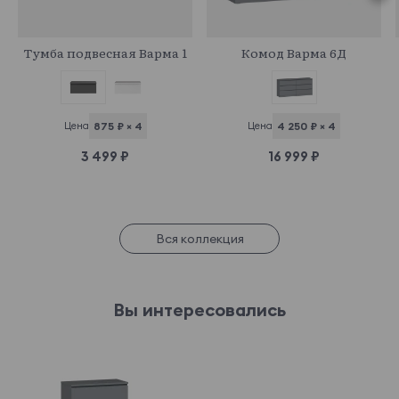
972968
943325
Тумба подвесная Варма 1
Комод Варма 6Д
Цена
875 ₽ × 4
Цена
4 250 ₽ × 4
3 499 ₽
16 999 ₽
Вся коллекция
Вы интересовались