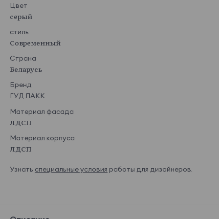
Цвет
серый
стиль
Современный
Страна
Беларусь
Бренд
ГУД ЛАКК
Материал фасада
ЛДСП
Материал корпуса
ЛДСП
Узнать
специальные условия
работы для дизайнеров.
Описание