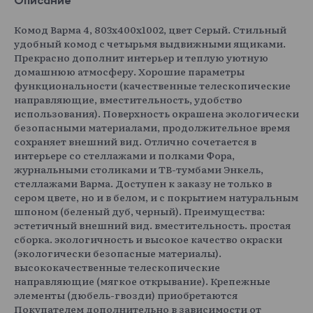
Комод Варма 4, 803х400х1002, цвет Серый. Стильный
удобный комод с четырьмя выдвижными ящиками.
Прекрасно дополнит интерьер и теплую уютную
домашнюю атмосферу. Хорошие параметры
функциональности (качественные телескопические
направляющие, вместительность, удобство
использования). Поверхность окрашена экологически
безопасными материалами, продолжительное время
сохраняет внешний вид. Отлично сочетается в
интерьере со стеллажами и полками Фора,
журнальными столиками и ТВ-тумбами Энкель,
стеллажами Варма. Доступен к заказу не только в
сером цвете, но и в белом, и с покрытием натуральным
шпоном (беленый дуб, черный). Преимущества:
эстетичный внешний вид. вместительность. простая
сборка. экологичность и высокое качество окраски
(экологически безопасные материалы).
высококачественные телескопические
направляющие (мягкое открывание). Крепежные
элементы (дюбель-гвозди) приобретаются
Покупателем дополнительно в зависимости от