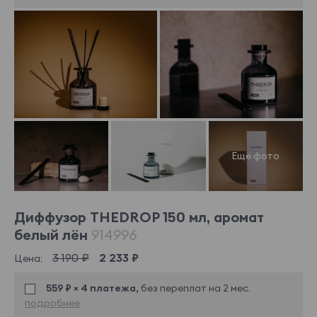
Диффузор THEDROP 150 мл, аромат
белый лён
914996
3 190 ₽
2 233 ₽
Цена:
559 ₽ × 4 платежа,
без переплат на 2 мес.
подробнее