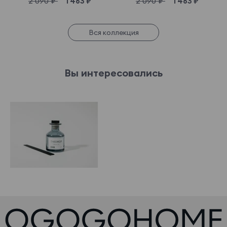
2 090 ₽
1 463 ₽
2 090 ₽
1 463 ₽
Вся коллекция
Вы интересовались