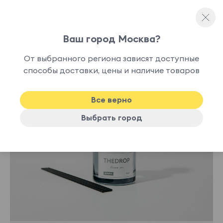
Ваш город Москва?
Ароматы для дома
От выбранного региона зависят доступные
В
способы доставки, цены и наличие товаров
-30%
наличии
Все верно
Выбрать город