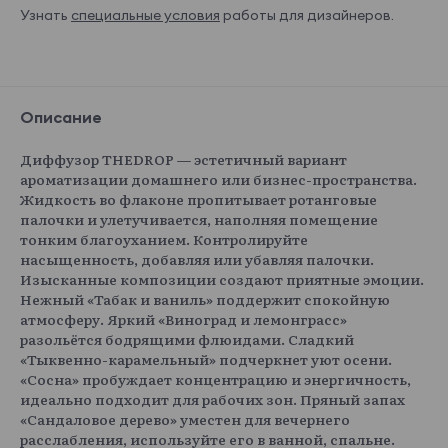
Узнать
специальные условия
работы для дизайнеров.
Описание
Диффузор THEDROP — эстетичный вариант
ароматизации домашнего или бизнес-пространства.
Жидкость во флаконе пропитывает ротанговые
палочки и улетучивается, наполняя помещение
тонким благоуханием. Контролируйте
насыщенность, добавляя или убавляя палочки.
Изысканные композиции создают приятные эмоции.
Нежный «Табак и ваниль» поддержит спокойную
атмосферу. Яркий «Виноград и лемонграсс»
разольётся бодрящими флюидами. Сладкий
«Тыквенно-карамельный» подчеркнет уют осени.
«Сосна» пробуждает концентрацию и энергичность,
идеально подходит для рабочих зон. Пряный запах
«Сандаловое дерево» уместен для вечернего
расслабления, используйте его в ванной, спальне.