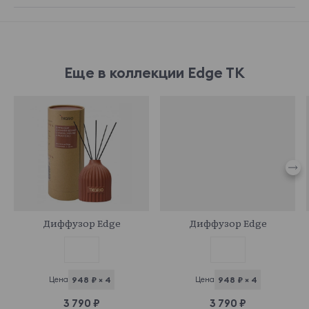
Еще в коллекции Edge TK
852884
852899
Диффузор Edge
Диффузор Edge
Цена
948 ₽ × 4
Цена
948 ₽ × 4
3 790 ₽
3 790 ₽