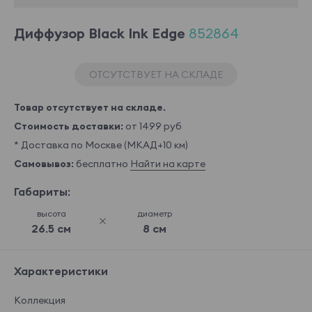
Диффузор Black Ink Edge
852864
ОТСУТСТВУЕТ НА СКЛАДЕ
Товар отсутствует на складе.
Стоимость доставки:
от 1499 руб
* Доставка по Москве (МКАД+10 км)
Самовывоз:
бесплатно
Найти на карте
Габариты:
высота
диаметр
26.5 см
8 см
Характеристики
Коллекция