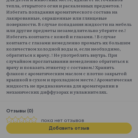
тепла, открытого огня и раскаленных предметов. !
Избегать попадания ароматического состава на
лакированные, окрашенные или глянцевые
поверхности. В случае попадания жидкости на мебель
или другие предметы незамедлительно уберите ее.!
Избегать контакта с кожей и глазами. ! В случае
контакта с глазами немедленно промыть их большим
количеством холодной воды и, если необходимо,
обратиться к врачу. ! Не употреблять внутрь. При
случайном проглатывании немедленно обратиться к
врачу и показать этикетку с составом.! Хранить
флакон с ароматическим маслом с плотно закрытой
крышкой в сухом и прохладном месте.! Ароматическая
жидкость не предназначена для ароматерапии в
механических диффузорах и увлажнителях.
Отзывы (0)
пока нет отзывов
Добавить отзыв