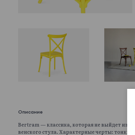
Описание
Bertram — классика, которая не выйдет из 
венского стула. Характерные черты: тонкие,