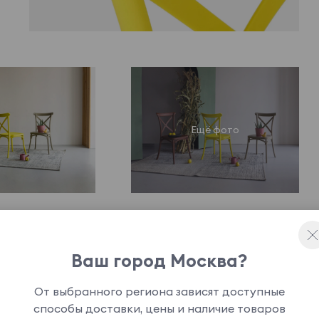
Ваш город Москва?
От выбранного региона зависят доступные
моды. В основе дизайна — традиционная форма
способы доставки, цены и наличие товаров
 но устойчивые ножки, обтекаемая форма,