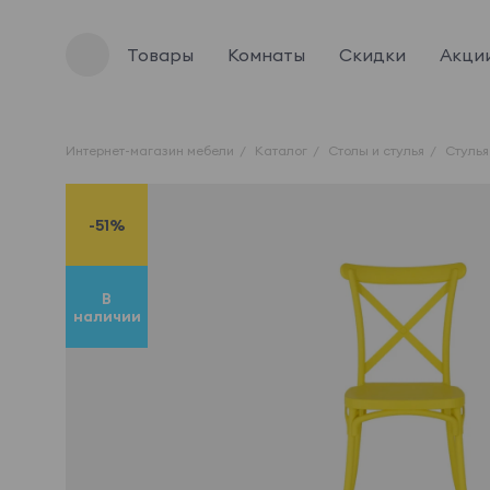
Товары
Комнаты
Скидки
Акци
Интернет-магазин мебели
Каталог
Столы и стулья
Стулья
-51%
В
наличии