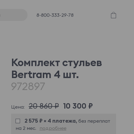
8-800-333-29-78
Комплект стульев
Bertram 4 шт.
972897
20 860 ₽
10 300 ₽
Цена:
2 575 ₽ × 4 платежа,
без переплат
на 2 мес.
подробнее