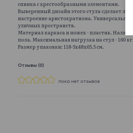
спинка с крестообразными элементами.
Выверенный дизайн этого стула сделает лю
настроение аристократизма. Универсальная 
уличных пространств.
Материал каркаса и ножек - пластик. Нали
пола. Максимальная нагрузка на стул - 160 кг
Размер упаковки: 118·5x48x65.5 см.
Отзывы (0)
пока нет отзывов