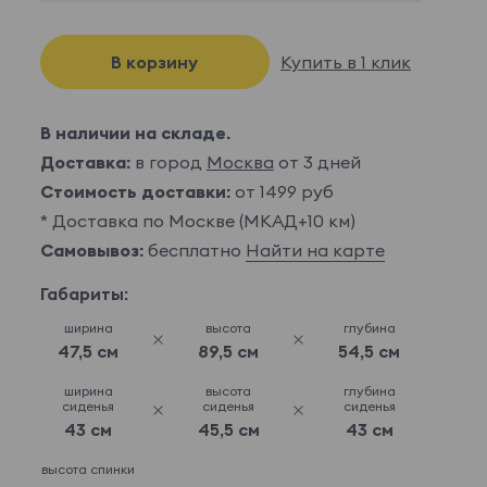
В корзину
Купить в 1 клик
В наличии на складе.
Доставка:
в город
Москва
от 3 дней
Стоимость доставки:
от 1499 руб
* Доставка по Москве (МКАД+10 км)
Самовывоз:
бесплатно
Найти на карте
Габариты:
ширина
высота
глубина
47,5 см
89,5 см
54,5 см
ширина
высота
глубина
сиденья
сиденья
сиденья
43 см
45,5 см
43 см
высота спинки