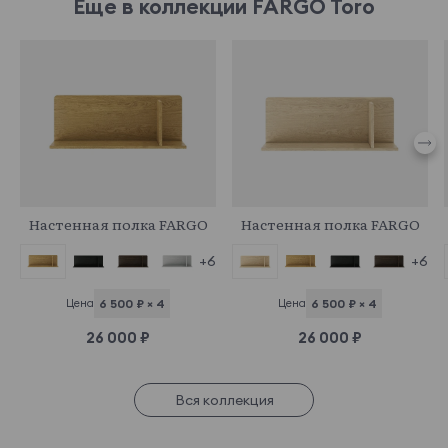
Еще в коллекции FARGO Toro
949848
949868
Настенная полка FARGO
Настенная полка FARGO
+6
+6
Цена
6 500 ₽ × 4
Цена
6 500 ₽ × 4
26 000 ₽
26 000 ₽
Вся коллекция