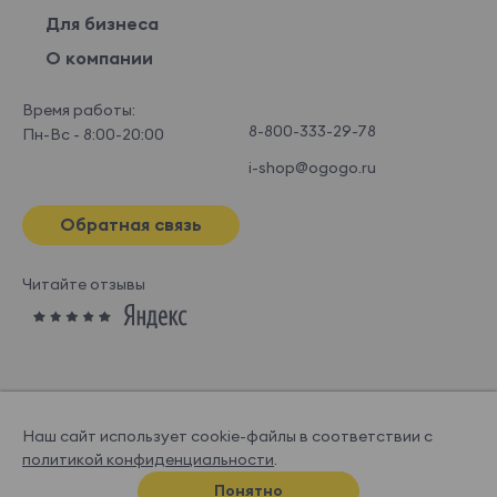
Для бизнеса
О компании
Время работы:
8-800-333-29-78
Пн-Вс - 8:00-20:00
i-shop@ogogo.ru
Обратная связь
Читайте отзывы
Наш сайт использует cookie-файлы в соответствии с
политикой конфиденциальности
.
© OGOGOHOME, 2026
Понятно