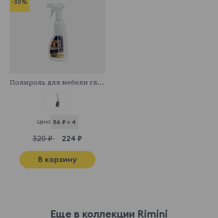
-30%
341044
Полироль для мебели глянцевый
Цена
56 ₽ × 4
320 ₽
224 ₽
В корзину
Еще в коллекции Rimini