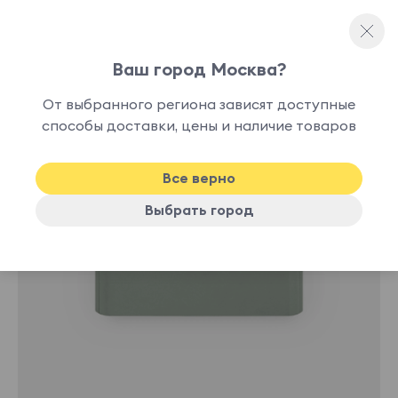
Ваш город Москва?
Прикроватные тумбы
От выбранного региона зависят доступные
В
способы доставки, цены и наличие товаров
New
наличии
Все верно
Выбрать город