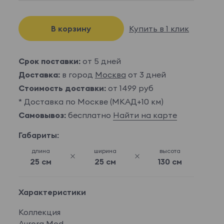
В корзину
Купить в 1 клик
Срок поставки:
от 5 дней
Доставка:
в город
Москва
от 3 дней
Стоимость доставки:
от 1499 руб
* Доставка по Москве (МКАД+10 км)
Самовывоз:
бесплатно
Найти на карте
Габариты:
длина
ширина
высота
25 см
25 см
130 см
Характеристики
Коллекция
Aurora Mod