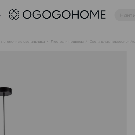
и
 потолочные светильники
Люстры и подвесы
Светильник подвесной Au