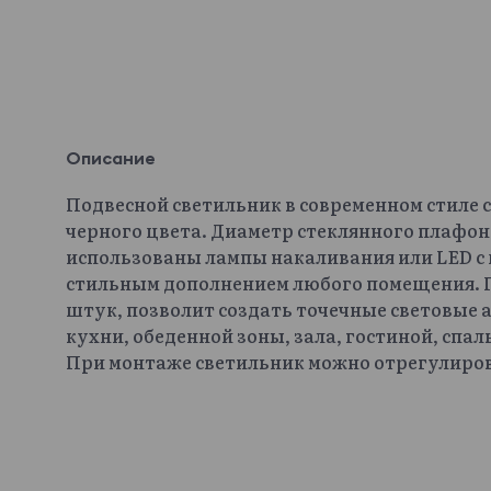
Описание
Подвесной светильник в современном стиле 
черного цвета. Диаметр стеклянного плафона 
использованы лампы накаливания или LED с 
стильным дополнением любого помещения. П
штук, позволит создать точечные световые 
кухни, обеденной зоны, зала, гостиной, спал
При монтаже светильник можно отрегулиров