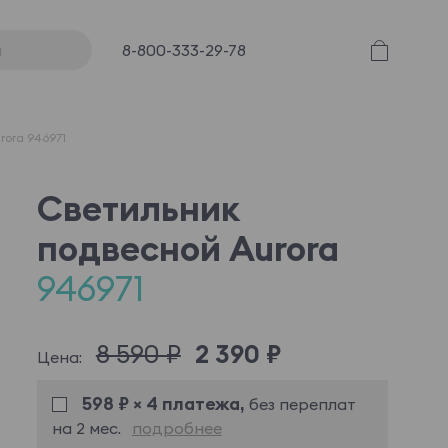
8-800-333-29-78
rora 946971
Светильник
подвесной Aurora
946971
8 590 ₽
2 390 ₽
Цена:
598 ₽ × 4 платежа,
без переплат
на 2 мес.
подробнее