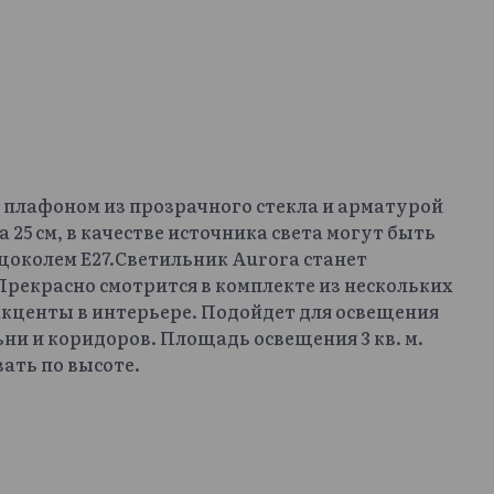
с плафоном из прозрачного стекла и арматурой
25 см, в качестве источника света могут быть
цоколем Е27.Светильник Aurora станет
рекрасно смотрится в комплекте из нескольких
акценты в интерьере. Подойдет для освещения
ьни и коридоров. Площадь освещения 3 кв. м.
ать по высоте.