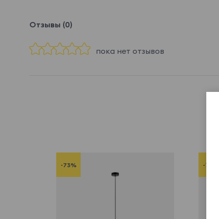
Отзывы (0)
пока нет отзывов
-73%
-76%