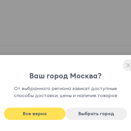
Еще в коллекции Aurora Mod
Ваш город Москва?
От выбранного региона зависят доступные
способы доставки, цены и наличие товаров
-76%
Все верно
Выбрать город