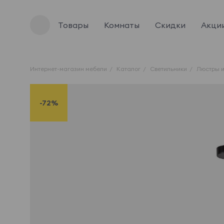
Товары
Комнаты
Скидки
Акци
Интернет-магазин мебели
Каталог
Светильники
Люстры и
-72%