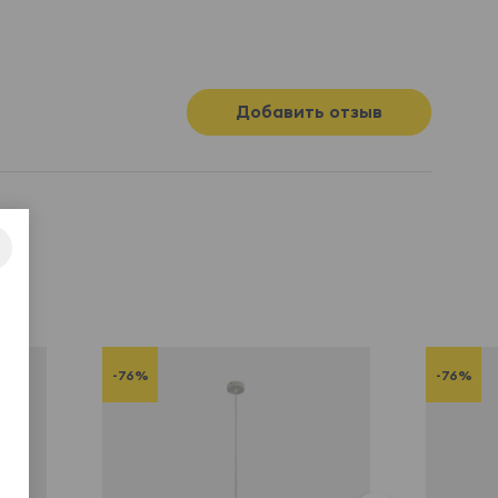
Добавить отзыв
-76%
-76%