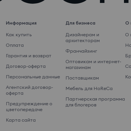
Информация
Для бизнеса
О 
Как купить
Дизайнерам и
О 
архитекторам
Оплата
На
Франчайзинг
Гарантия и возврат
Б
Оптовикам и интернет-
Договор-оферта
Со
магазинам
Персональные данные
Ко
Поставщикам
Агентский договор-
Мебель для HoReCa
оферта
Партнерская программа
Предупреждение о
для блогеров
цветопередаче
Карта сайта