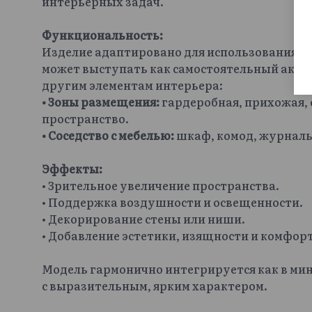
интерьерных задач.
Функциональность:
Изделие адаптировано для использования в
может выступать как самостоятельный акцен
другим элементам интерьера:
• Зоны размещения:
гардеробная, прихожая, 
пространство.
• Соседство с мебелью:
шкаф, комод, журналь
Эффекты:
• Зрительное увеличение пространства.
• Поддержка воздушности и освещенности.
• Декорирование стены или ниши.
• Добавление эстетики, изящности и комфорт
Модель гармонично интегрируется как в ми
с выразительным, ярким характером.