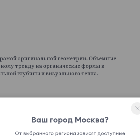
й рамой оригинальной геометрии. Объемные
ному тренду на органические формы в
ильной глубины и визуального тепла.
МДФ толщиной 10 мм. и 16 мм.
Ваш город Москва?
го и фактурного решения в зависимости от
От выбранного региона зависят доступные