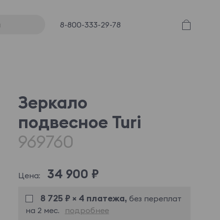
8-800-333-29-78
Зеркало
подвесное Turi
969760
34 900 ₽
Цена:
8 725 ₽ × 4 платежа,
без переплат
на 2 мес.
подробнее