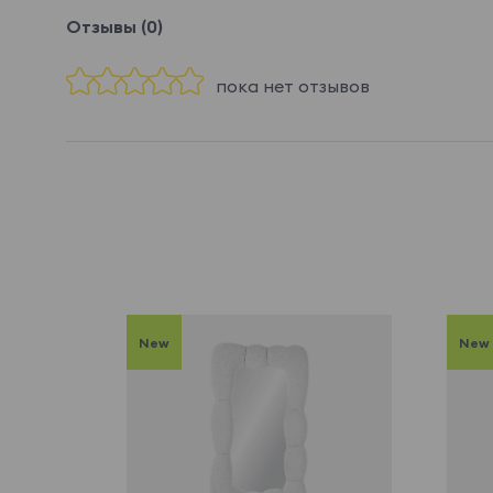
Отзывы (0)
пока нет отзывов
New
New