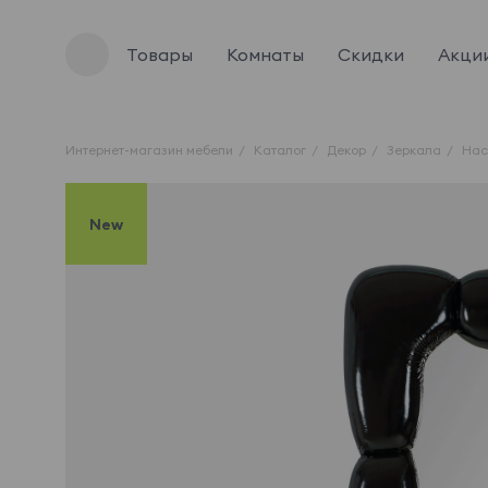
Товары
Комнаты
Скидки
Акци
Интернет-магазин мебели
Каталог
Декор
Зеркала
Нас
New