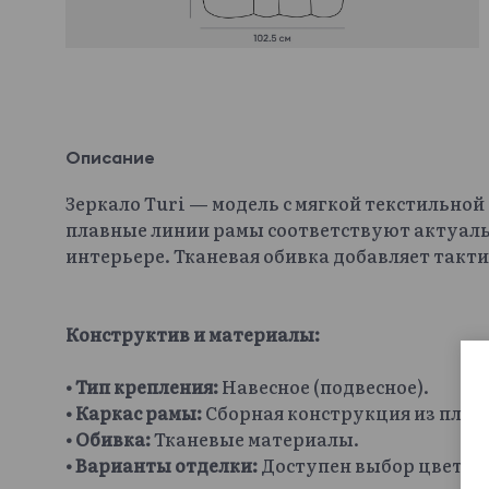
Описание
Зеркало Turi — модель с мягкой текстильно
плавные линии рамы соответствуют актуаль
интерьере. Тканевая обивка добавляет такт
Конструктив и материалы:
• Тип крепления:
Навесное (подвесное).
• Каркас рамы:
Сборная конструкция из плит 
• Обивка:
Тканевые материалы.
• Варианты отделки:
Доступен выбор цветово