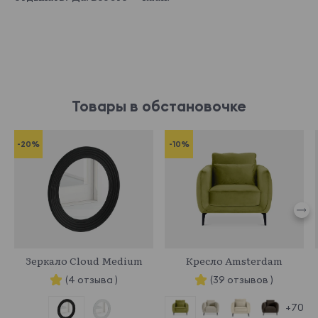
Товары в обстановочке
-20%
-10%
334862
468468
Зеркало Cloud Medium
Кресло Amsterdam
(4 отзыва )
(39 отзывов )
+70