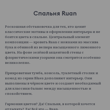
Спальня Ruan
Роскошная обстановочка для тех, кто ценит
классические мотивы в оформлении интерьера и не
боится цвета в спальне. Центральный элемент
композиции — кровать Ruan с ножками из массива
бука и обивкой из велюра насыщенного лимонного
цвета. На фоне зелёной акцентной стены с
флористическими узорами она смотрится особенно
великолепно.
Прикроватная тумба, консоль, туалетный столик и
комод из серии Blues дополняют интерьер. Они
выполнены в чёрном цвете и создают необходимый
для классики баланс между насыщенностью и
спокойствием.
Гармония цветов? Да! Спальня, в которой хочется
отдыхать? Да! Всё это — Ruan.