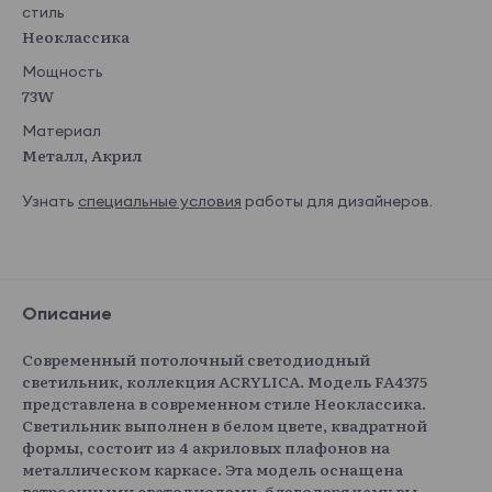
стиль
Неоклассика
Мощность
73W
Материал
Металл, Акрил
Узнать
специальные условия
работы для дизайнеров.
Описание
Современный потолочный светодиодный
светильник, коллекция ACRYLICA. Модель FA4375
представлена в современном стиле Неоклассика.
Светильник выполнен в белом цвете, квадратной
формы, состоит из 4 акриловых плафонов на
металлическом каркасе. Эта модель оснащена
встроенными светодиодами, благодаря чему вы