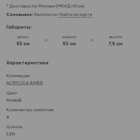
* Доставка по Москве (МКАД+10 км)
Самовывоз:
бесплатно
Найти на карте
Габариты:
длина
ширина
высота
53 см
53 см
7,5 см
Характеристики
Коллекция
ACRYLICA AMBR
Цвет
белый
Количество лампочек
4
Цоколь
LED