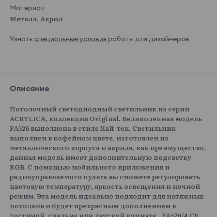
Материал
Металл, Акрил
Узнать
специальные условия
работы для дизайнеров.
Описание
Потолочный светодиодный светильник из серии
ACRYLICA, коллекция Original. Великолепная модель
FA526 выполнена в стиле Хай-тек. Светильник
выполнен в кофейном цвете, изготовлен из
металлического корпуса и акрила, как преимущество,
данная модель имеет дополнительную подсветку
RGB. С помощью мобильного приложения и
радиоуправляемого пульта вы сможете регулировать
цветовую температуру, яркость освещения и ночной
режим. Эта модель идеально подходит для натяжных
потолков и будет прекрасным дополнением в
гостиной, спальне или детской комнате.. FA526/4 CF