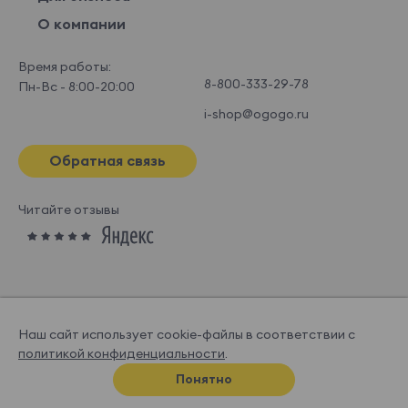
О компании
Время работы:
8-800-333-29-78
Пн-Вс - 8:00-20:00
i-shop@ogogo.ru
Обратная связь
Читайте отзывы
Наш сайт использует cookie-файлы в соответствии с
политикой конфиденциальности
.
© OGOGOHOME, 2026
Понятно
Спроектировано и нарисовано в
Супрематике