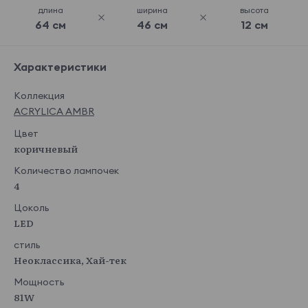
длина
ширина
высота
64 см
46 см
12 см
Характеристики
Коллекция
ACRYLICA AMBR
Цвет
коричневый
Количество лампочек
4
Цоколь
LED
стиль
Неоклассика, Хай-тек
Мощность
81W