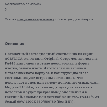
Количество лампочек
5
Узнать
специальные условия
работы для дизайнеров.
Описание
Потолочный светодиодный светильник из серии
ACRYLICA, коллекция Original. Современная модель
FA444 выполнена в стиле неоклассика, в форме
цветка, белого цвета. Изготовлен из акрила и
металлического корпуса. В конструкцию этого
светильника уже встроены светодиоды, что
исключает поиск или замену дополнительных ламп.
Модель FA444 идеально подходит для натяжных
потолков и будет прекрасным дополнением в
гостиной, спальне или детской комнате.. FA444/5 WH
белый 60W 4200K 580*580*80 (Без ПДУ).