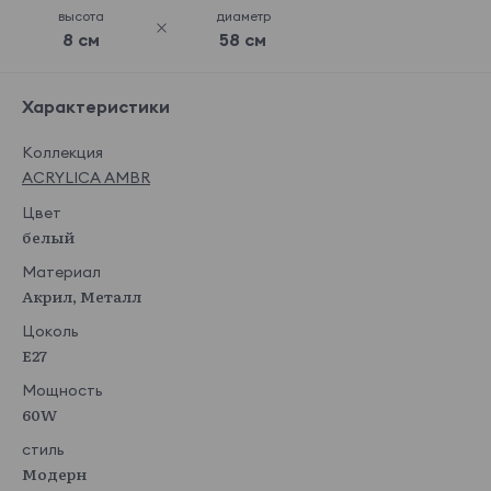
высота
диаметр
8 см
58 см
Характеристики
Коллекция
ACRYLICA AMBR
Цвет
белый
Материал
Акрил, Металл
Цоколь
E27
Мощность
60W
стиль
Модерн