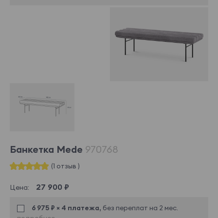
Банкетка Mede
970768
(1 отзыв )
27 900 ₽
Цена:
6 975 ₽ × 4 платежа,
без переплат на 2 мес.
подробнее