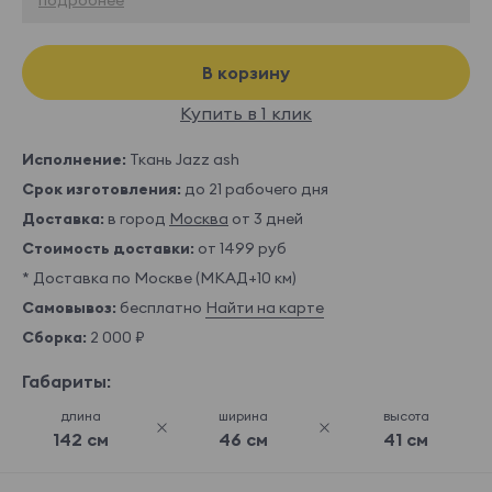
В корзину
Купить в 1 клик
Исполнение:
Ткань Jazz ash
Срок изготовления:
до 21 рабочего дня
Доставка:
в город
Москва
от 3 дней
Стоимость доставки:
от 1499 руб
* Доставка по Москве (МКАД+10 км)
Самовывоз:
бесплатно
Найти на карте
Сборка:
2 000 ₽
Габариты:
длина
ширина
высота
142 см
46 см
41 см