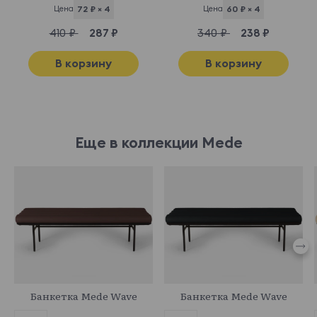
Цена
72 ₽ × 4
Цена
60 ₽ × 4
410 ₽
287 ₽
340 ₽
238 ₽
В корзину
В корзину
Еще в коллекции Mede
870035
870034
Банкетка Mede Wave
Банкетка Mede Wave