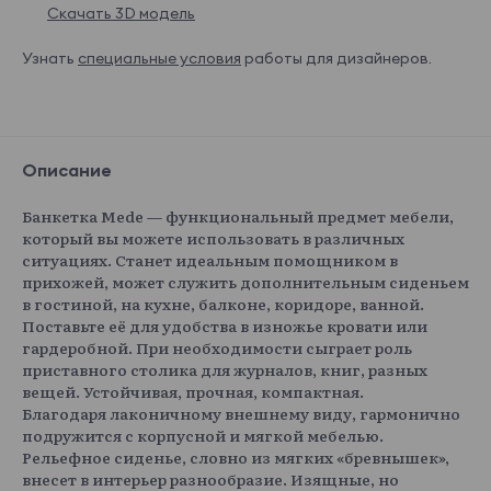
Скачать 3D модель
Узнать
специальные условия
работы для дизайнеров.
Описание
Банкетка Mede — функциональный предмет мебели,
который вы можете использовать в различных
ситуациях. Станет идеальным помощником в
прихожей, может служить дополнительным сиденьем
в гостиной, на кухне, балконе, коридоре, ванной.
Поставьте её для удобства в изножье кровати или
гардеробной. При необходимости сыграет роль
приставного столика для журналов, книг, разных
вещей. Устойчивая, прочная, компактная.
Благодаря лаконичному внешнему виду, гармонично
подружится с корпусной и мягкой мебелью.
Рельефное сиденье, словно из мягких «бревнышек»,
внесет в интерьер разнообразие. Изящные, но