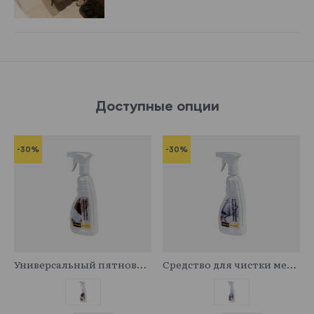
Доступные опции
-30%
-30%
341029
341043
Универсальный пятновыводитель
Средство для чистки мебельных тканей