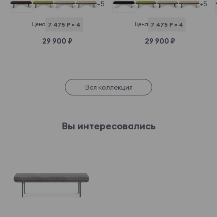
+5
+5
Цена
7 475 ₽ × 4
Цена
7 475 ₽ × 4
29 900 ₽
29 900 ₽
Вся коллекция
Вы интересовались