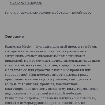
Скачать 3D модель
Узнать
специальные условия
работы для дизайнеров.
Описание
Банкетка Mede — функциональный предмет мебели,
который вы можете использовать в различных
ситуациях. Станет идеальным помощником в
прихожей, может служить дополнительным сиденьем
в гостиной, на кухне, балконе, коридоре, ванной.
Поставьте её для удобства в изножье кровати или
гардеробной. При необходимости сыграет роль
приставного столика для журналов, книг, разных
вещей. Устойчивая, прочная, компактная.
Благодаря лаконичному внешнему виду, гармонично
подружится с корпусной и мягкой мебелью.
Рельефное сиденье, словно из мягких «бревнышек»,
внесет в интерьер разнообразие. Изящные, но