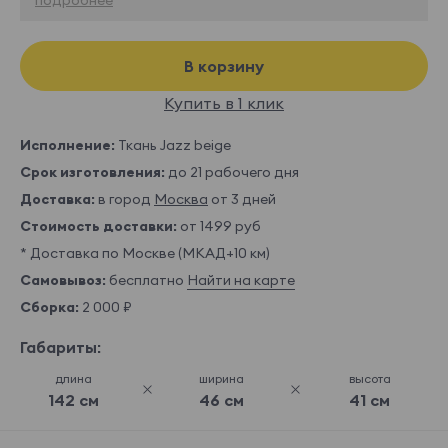
В корзину
Купить в 1 клик
Исполнение:
Ткань Jazz beige
Срок изготовления:
до 21 рабочего дня
Доставка:
в город
Москва
от 3 дней
Стоимость доставки:
от 1499 руб
* Доставка по Москве (МКАД+10 км)
Самовывоз:
бесплатно
Найти на карте
Сборка:
2 000 ₽
Габариты:
длина
ширина
высота
142 см
46 см
41 см