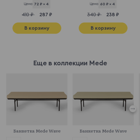
Цена
72 ₽ × 4
Цена
60 ₽ × 4
410 ₽
287 ₽
340 ₽
238 ₽
В корзину
В корзину
Еще в коллекции Mede
870036
870038
Банкетка Mede Wave
Банкетка Mede Wave