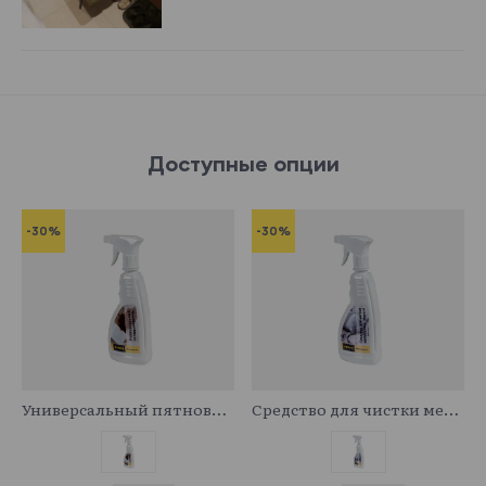
Доступные опции
-30%
-30%
341029
341043
Универсальный пятновыводитель
Средство для чистки мебельных тканей