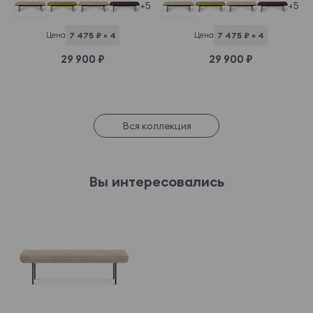
+5
+5
Цена
7 475 ₽ × 4
Цена
7 475 ₽ × 4
29 900 ₽
29 900 ₽
Вся коллекция
Вы интересовались