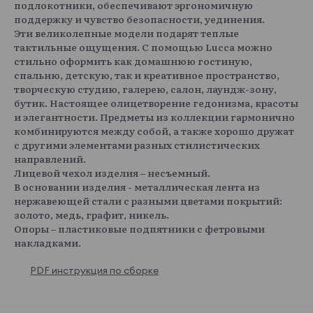
подлокотники, обеспечивают эргономичную
поддержку и чувство безопасности, уединения.
Эти великолепные модели подарят теплые
тактильные ощущения. С помощью Lucca можно
стильно оформить как домашнюю гостиную,
спальню, детскую, так и креативное пространство,
творческую студию, галерею, салон, лаундж-зону,
бутик. Настоящее олицетворение гедонизма, красоты
и элегантности. Предметы из коллекции гармонично
комбинируются между собой, а также хорошо дружат
с другими элементами разных стилистических
направлений.
Лицевой чехол изделия – несъемный.
В основании изделия - металлическая лента из
нержавеющей стали с разными цветами покрытий:
золото, медь, графит, никель.
Опоры – пластиковые подпятники с фетровыми
накладками.
PDF инструкция по сборке