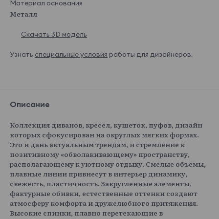
Материал основания
Металл
Скачать 3D модель
Узнать
специальные условия
работы для дизайнеров.
Описание
Коллекция диванов, кресел, кушеток, пуфов, дизайн
которых сфокусирован на округлых мягких формах.
Это и дань актуальным трендам, и стремление к
позитивному «обволакивающему» пространству,
располагающему к уютному отдыху. Смелые объемы,
плавные линии привнесут в интерьер динамику,
свежесть, пластичность. Закругленные элементы,
фактурные обивки, естественные оттенки создают
атмосферу комфорта и дружелюбного притяжения.
Высокие спинки, плавно перетекающие в