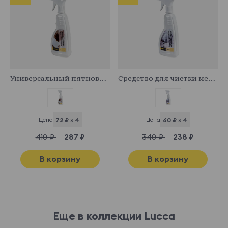
341029
341043
Универсальный пятновыводитель
Средство для чистки мебельных тканей
Цена
72 ₽ × 4
Цена
60 ₽ × 4
410 ₽
287 ₽
340 ₽
238 ₽
В корзину
В корзину
Еще в коллекции Lucca