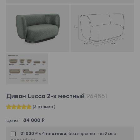
Диван Lucca 2-х местный
964881
(3 отзыва )
84 000 ₽
Цена:
21 000 ₽ × 4 платежа,
без переплат на 2 мес.
подробнее