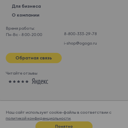
Для бизнеса
О компании
Время работы:
8-800-333-29-78
Пн-Вс - 8:00-20:00
i-shop@ogogo.ru
Обратная связь
Читайте отзывы
Наш сайт использует cookie-файлы в соответствии с
политикой конфиденциальности
.
© OGOGOHOME, 2026
Понятно