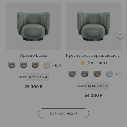
964779
964785
Кресло Lucca
Кресло Lucca вращающееся
(2 отзыва )
+104
+91
Цена
14 750 ₽ × 4
Цена
16 500 ₽ × 4
59 000 ₽
66 000 ₽
Вся коллекция