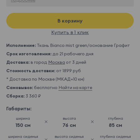
В корзину
Купить в 1 клик
Исполнение:
Ткань Bianco mist green/основание Графит
Срок изготовления:
до 21 рабочего дня
Доставка:
в город
Москва
от 3 дней
Стоимость доставки:
от 1899 руб
* Доставка по Москве (МКАД+10 км)
Самовывоз:
бесплатно
Найти на карте
Сборка:
3 360 ₽
Габариты:
ширина
высота
глубина
150 см
76 см
85 см
ширина сиденья
высота сиденья
глубина сиденья