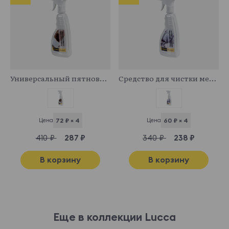
341029
341043
Универсальный пятновыводитель
Средство для чистки мебельных тканей
Цена
72 ₽ × 4
Цена
60 ₽ × 4
410 ₽
287 ₽
340 ₽
238 ₽
В корзину
В корзину
Еще в коллекции Lucca