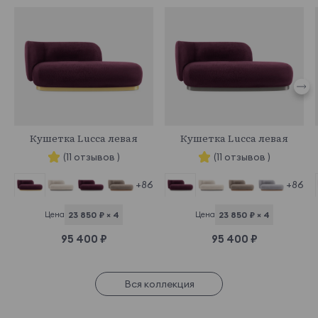
851202
966809
Кушетка Lucca левая
Кушетка Lucca левая
(11 отзывов )
(11 отзывов )
+86
+86
Цена
23 850 ₽ × 4
Цена
23 850 ₽ × 4
95 400 ₽
95 400 ₽
Вся коллекция