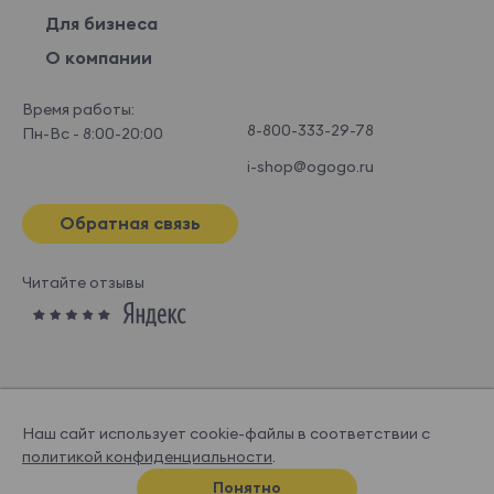
Для бизнеса
О компании
Время работы:
8-800-333-29-78
Пн-Вс - 8:00-20:00
i-shop@ogogo.ru
Обратная связь
Читайте отзывы
Наш сайт использует cookie-файлы в соответствии с
политикой конфиденциальности
.
© OGOGOHOME, 2026
Понятно