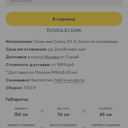
В корзину
Купить в 1 клик
Исполнение:
Ткань мех Canny 101-4/Золотое основание
Срок изготовления:
до 21 рабочего дня
Доставка:
в город
Москва
от 3 дней
Стоимость доставки:
от 1899 руб
* Доставка по Москве (МКАД+10 км)
Самовывоз:
бесплатно
Найти на карте
Сборка:
3 512 ₽
Габариты:
ширина
высота
глубина
150 см
76 см
85 см
ширина сиденья
высота сиденья
глубина сиденья