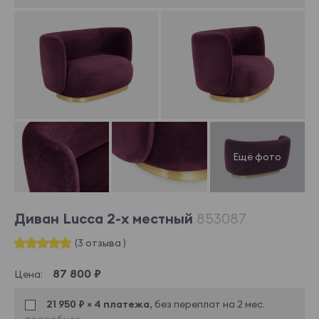
Диван Lucca 2-х местный
853087
(3 отзыва )
87 800 ₽
Цена:
21 950 ₽ × 4 платежа,
без переплат на 2 мес.
подробнее