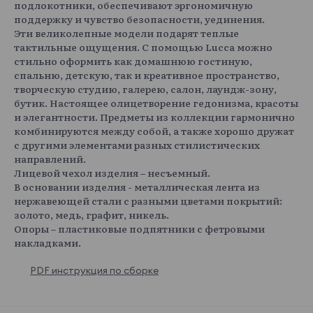
подлокотники, обеспечивают эргономичную
поддержку и чувство безопасности, уединения.
Эти великолепные модели подарят теплые
тактильные ощущения. С помощью Lucca можно
стильно оформить как домашнюю гостиную,
спальню, детскую, так и креативное пространство,
творческую студию, галерею, салон, лаундж-зону,
бутик. Настоящее олицетворение гедонизма, красоты
и элегантности. Предметы из коллекции гармонично
комбинируются между собой, а также хорошо дружат
с другими элементами разных стилистических
направлений.
Лицевой чехол изделия – несъемный.
В основании изделия - металлическая лента из
нержавеющей стали с разными цветами покрытий:
золото, медь, графит, никель.
Опоры – пластиковые подпятники с фетровыми
накладками.
PDF инструкция по сборке