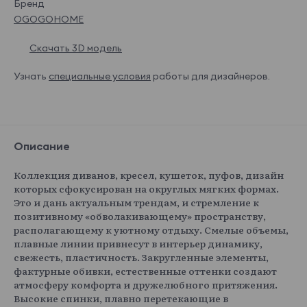
Бренд
OGOGOHOME
Скачать 3D модель
Узнать
специальные условия
работы для дизайнеров.
Описание
Коллекция диванов, кресел, кушеток, пуфов, дизайн
которых сфокусирован на округлых мягких формах.
Это и дань актуальным трендам, и стремление к
позитивному «обволакивающему» пространству,
располагающему к уютному отдыху. Смелые объемы,
плавные линии привнесут в интерьер динамику,
свежесть, пластичность. Закругленные элементы,
фактурные обивки, естественные оттенки создают
атмосферу комфорта и дружелюбного притяжения.
Высокие спинки, плавно перетекающие в