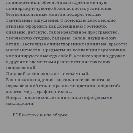
подлокотники, обеспечивают эргономичную
поддержку и чувство безопасности, уединения.
Эти великолепные модели подарят теплые
тактильные ощущения. С помощью Lucca можно
стильно оформить как домашнюю гостиную,
спальню, детскую, так и креативное пространство,
творческую студию, галерею, салон, лаундж-зону,
бутик. Настоящее олицетворение гедонизма, красоты
и элегантности. Предметы из коллекции гармонично
комбинируются между собой, а также хорошо дружат
с другими элементами разных стилистических
направлений.
Лицевой чехол изделия – несъемный.
В основании изделия - металлическая лента из
нержавеющей стали с разными цветами покрытий:
золото, медь, графит, никель.
Опоры – пластиковые подпятники с фетровыми
накладками.
PDF инструкция по сборке