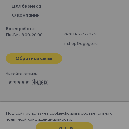
Для бизнеса
О компании
Время работы:
8-800-333-29-78
Пн-Вс - 8:00-20:00
i-shop@ogogo.ru
Обратная связь
Читайте отзывы
Наш сайт использует cookie-файлы в соответствии с
политикой конфиденциальности
.
© OGOGOHOME, 2026
Понятно