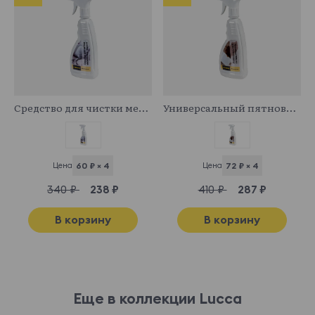
341043
341029
Средство для чистки мебельных тканей
Универсальный пятновыводитель
Цена
60 ₽ × 4
Цена
72 ₽ × 4
340 ₽
238 ₽
410 ₽
287 ₽
В корзину
В корзину
Еще в коллекции Lucca