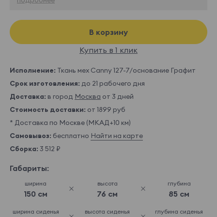
В корзину
Купить в 1 клик
Исполнение:
Ткань мех Canny 127-7/основание Графит
Срок изготовления:
до 21 рабочего дня
Доставка:
в город
Москва
от 3 дней
Стоимость доставки:
от 1899 руб
* Доставка по Москве (МКАД+10 км)
Самовывоз:
бесплатно
Найти на карте
Сборка:
3 512 ₽
Габариты:
ширина
высота
глубина
150 см
76 см
85 см
ширина сиденья
высота сиденья
глубина сиденья