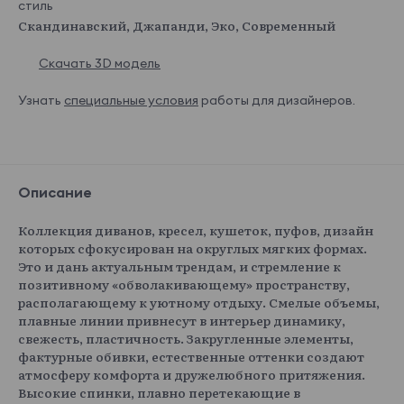
стиль
Скандинавский, Джапанди, Эко, Современный
Скачать 3D модель
Узнать
специальные условия
работы для дизайнеров.
Описание
Коллекция диванов, кресел, кушеток, пуфов, дизайн
которых сфокусирован на округлых мягких формах.
Это и дань актуальным трендам, и стремление к
позитивному «обволакивающему» пространству,
располагающему к уютному отдыху. Смелые объемы,
плавные линии привнесут в интерьер динамику,
свежесть, пластичность. Закругленные элементы,
фактурные обивки, естественные оттенки создают
атмосферу комфорта и дружелюбного притяжения.
Высокие спинки, плавно перетекающие в