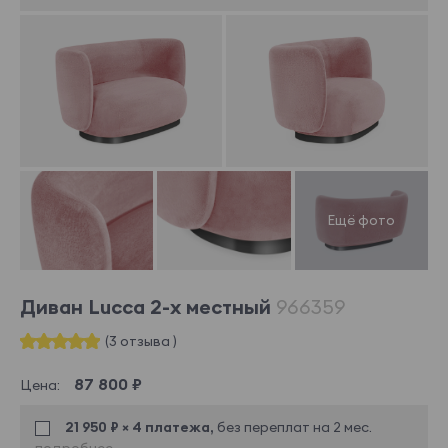
Диван Lucca 2-х местный
966359
(3 отзыва )
87 800 ₽
Цена:
21 950 ₽ × 4 платежа,
без переплат на 2 мес.
подробнее