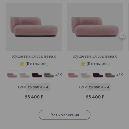
966779
966810
Кушетка Lucca левая
Кушетка Lucca левая
(11 отзывов )
(11 отзывов )
+86
+86
Цена
23 850 ₽ × 4
Цена
23 850 ₽ × 4
95 400 ₽
95 400 ₽
Вся коллекция