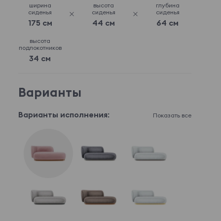
ширина
высота
глубина
сиденья
сиденья
сиденья
175 см
44 см
64 см
высота
подлокотников
34 см
Варианты
Варианты исполнения:
Показать все