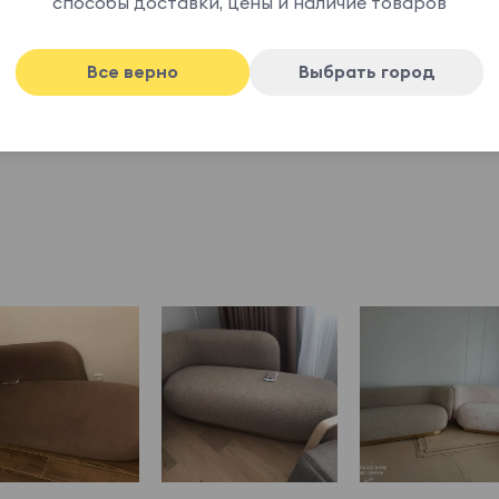
о дружат с другими элементами разных
способы доставки, цены и наличие товаров
Все верно
Выбрать город
 из нержавеющей стали с разными цветами
ыми накладками.