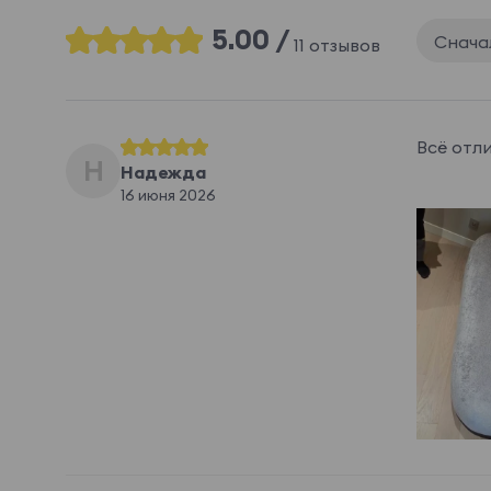
5.00 /
Снача
11 отзывов
Всё отли
Н
Надежда
16 июня 2026