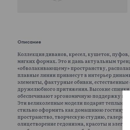
Описание
Коллекция диванов, кресел, кушеток, пуфов
мягких формах. Это и дань актуальным трен
«обволакивающему» пространству, распола
плавные линии привнесут в интерьер динами
элементы, фактурные обивки, естественные
дружелюбного притяжения. Высокие спинки,
обеспечивают эргономичную поддержку и чу
Эти великолепные модели подарят теплые 
стильно оформить как домашнюю гостиную, 
пространство, творческую студию, галерею,
олицетворение гедонизма, красоты и элега