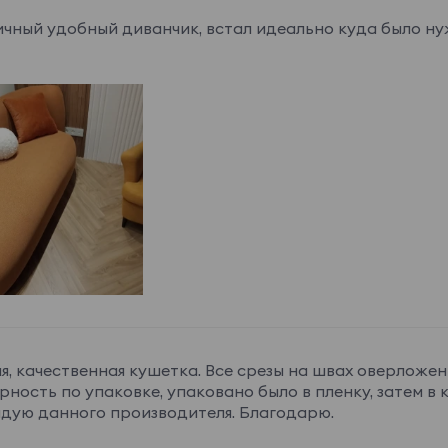
чный удобный диванчик, встал идеально куда было н
я, качественная кушетка. Все срезы на швах оверложен
ность по упаковке, упаковано было в пленку, затем в 
дую данного производителя. Благодарю.