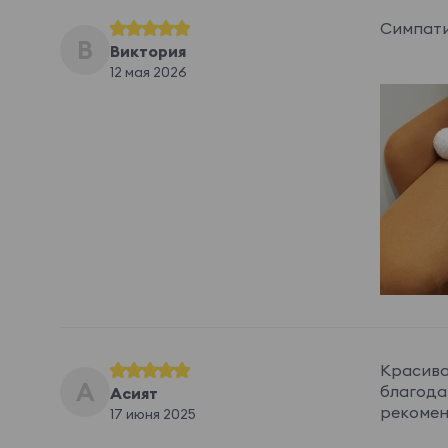
Симпати
В
Виктория
12 мая 2026
Красива
А
благодар
Асият
рекомен
17 июня 2025