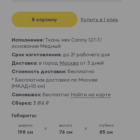
В корзину
Купить в 1 клик
Исполнение:
Ткань мех Canny 127-7/
основание Медный
Срок изготовления:
до 21 рабочего дня
Доставка:
в город
Москва
от 3 дней
Стоимость доставки:
бесплатно
* Бесплатная доставка по Москве
(МКАД+10 км)
Самовывоз:
бесплатно
Найти на карте
Сборка:
3 816 ₽
Габариты:
ширина
высота
глубина
198 см
76 см
85 см