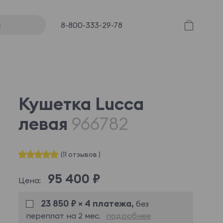
8-800-333-29-78
Кушетка Lucca
левая
966782
(11 отзывов )
95 400 ₽
Цена:
23 850 ₽ × 4 платежа,
без
переплат на 2 мес.
подробнее