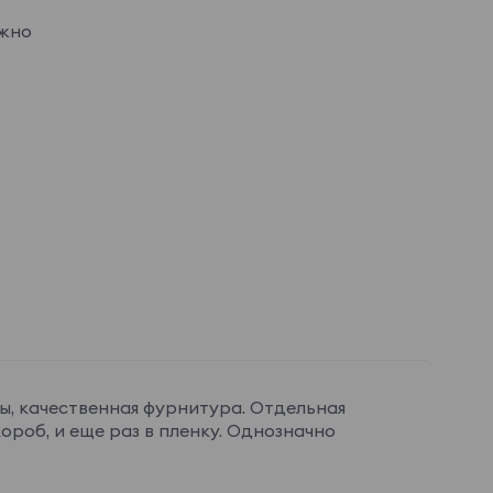
ужно
ы, качественная фурнитура. Отдельная
короб, и еще раз в пленку. Однозначно