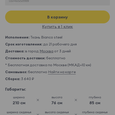
В корзину
Купить в 1 клик
Исполнение:
Ткань Bianco steel
Срок изготовления:
до 21 рабочего дня
Доставка:
в город
Москва
от 3 дней
Стоимость доставки:
бесплатно
* Бесплатная доставка по Москве (МКАД+10 км)
Самовывоз:
бесплатно
Найти на карте
Сборка:
3 640 ₽
Габариты:
ширина
высота
глубина
210 см
76 см
85 см
ширина сиденья
высота сиденья
глубина сиденья