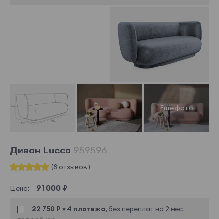
Диван Lucca
959596
(8 отзывов )
91 000 ₽
Цена:
22 750 ₽ × 4 платежа,
без переплат на 2 мес.
подробнее