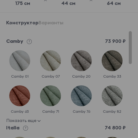
175 см
44 см
64 см
Конструктор
Варианты
Camby
73 900 ₽
Camby 01
Camby 07
Camby 20
Camby 33
Camby 63
Camby 71
Camby 76
Camby 82
Показать еще
Italia
74 800 ₽