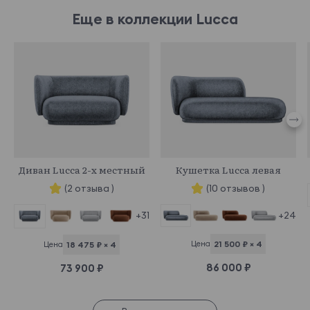
Еще в коллекции Lucca
959669
959728
Диван Lucca 2-х местный
Кушетка Lucca левая
(2 отзыва )
(10 отзывов )
+24
+31
Цена
21 500 ₽ × 4
Цена
18 475 ₽ × 4
86 000 ₽
73 900 ₽