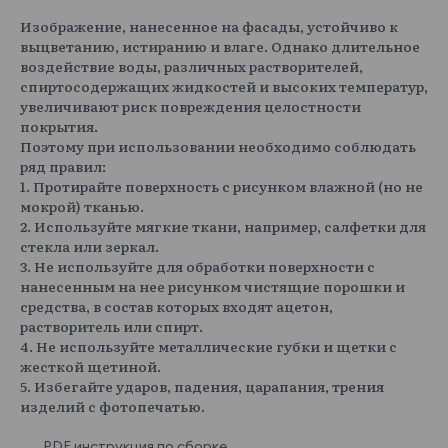
Изображение, нанесенное на фасады, устойчиво к
выцветанию, истиранию и влаге. Однако длительное
воздействие воды, различных растворителей,
спиртосодержащих жидкостей и высоких температур,
увеличивают риск повреждения целостности
покрытия.
Поэтому при использовании необходимо соблюдать
ряд правил:
1. Протирайте поверхность с рисунком влажной (но не
мокрой) тканью.
2. Используйте мягкие ткани, например, салфетки для
стекла или зеркал.
3. Не используйте для обработки поверхности с
нанесенным на нее рисунком чистящие порошки и
средства, в состав которых входят ацетон,
растворитель или спирт.
4. Не используйте металлические губки и щетки с
жесткой щетиной.
5. Избегайте ударов, падения, царапания, трения
изделий с фотопечатью.
PDF инструкция по сборке