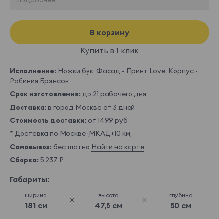
В корзину
Купить в 1 клик
Исполнение:
Ножки бук, Фасад - Принт Love, Корпус -
Робиния Брэнсон
Срок изготовления:
до 21 рабочего дня
Доставка:
в город
Москва
от 3 дней
Стоимость доставки:
от 1499 руб
* Доставка по Москве (МКАД+10 км)
Самовывоз:
бесплатно
Найти на карте
Сборка:
5 237 ₽
Габариты:
ширина
высота
глубина
181 см
47,5 см
50 см