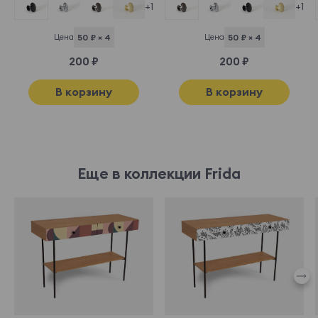
+1
+1
Цена
50 ₽ × 4
Цена
50 ₽ × 4
200 ₽
200 ₽
В корзину
В корзину
Еще в коллекции Frida
969598
969560