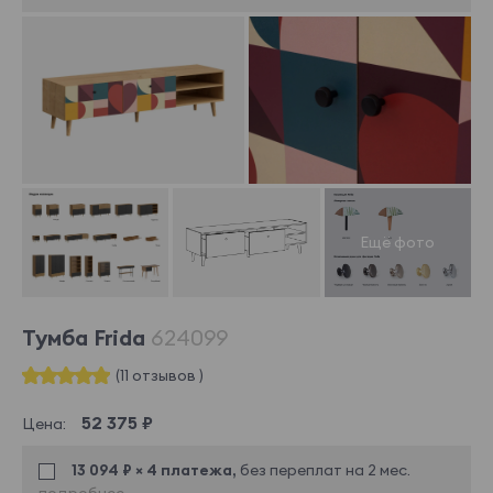
Тумба Frida
624099
(11 отзывов )
52 375 ₽
Цена:
13 094 ₽ × 4 платежа,
без переплат на 2 мес.
подробнее