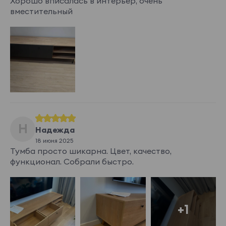
Хорошо вписалась в интерьер, очень
вместительный
Н
Надежда
18 июня 2025
Тумба просто шикарна. Цвет, качество,
функционал. Собрали быстро.
+1