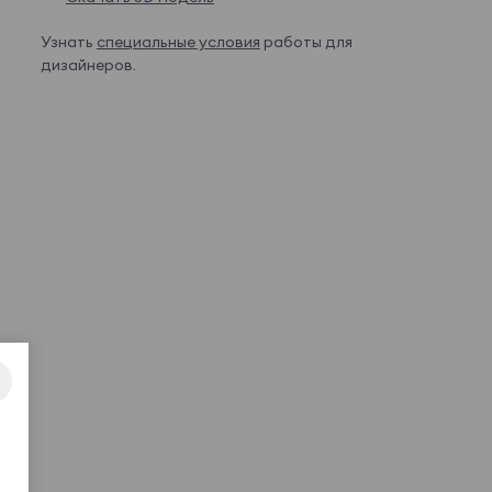
Узнать
специальные условия
работы для
дизайнеров.