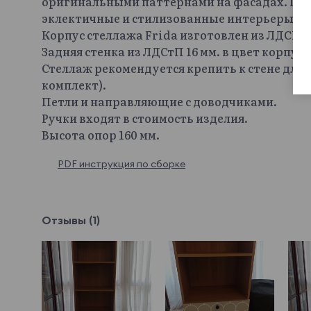
оригинальными паттернами на фасадах. Пре
эклектичные и стилизованные интерьеры.
Корпус стеллажа Frida изготовлен из ЛДСП 16
Задняя стенка из ЛДСтП 16 мм. в цвет корпуса
Стеллаж рекомендуется крепить к стене для
комплект).
Петли и направляющие с доводчиками.
Ручки входят в стоимость изделия.
Высота опор 160 мм.
PDF инструкция по сборке
Отзывы (1)