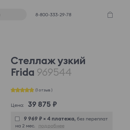
8-800-333-29-78
Стеллаж узкий
Frida
969544
(1 отзыв )
39 875 ₽
Цена:
9 969 ₽ × 4 платежа,
без переплат
на 2 мес.
подробнее