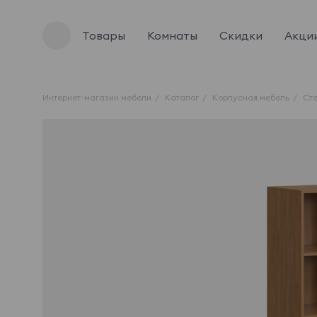
Товары
Комнаты
Скидки
Акци
Интернет-магазин мебели
Каталог
Корпусная мебель
Ст