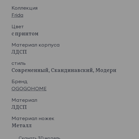
Коллекция
Frida
Цвет
с принтом
Материал корпуса
ЛДСП
стиль
Современный, Скандинавский, Модерн
Бренд
OGOGOHOME
Материал
ЛДСП
Материал ножек
Металл
Скачать 3D модель