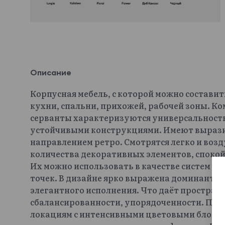
Описание
Корпусная мебель, с которой можно составит
кухни, спальни, прихожей, рабочей зоны. К
серванты характеризуются универсальност
устойчивыми конструкциями. Имеют выраз
направлением ретро. Смотрятся легко и воз
количества декоративных элементов, споко
Их можно использовать в качестве систем х
точек. В дизайне ярко выражена доминанта
элегантного исполнения. Что даёт простра
сбалансированности, упорядоченности. Подх
локациям с интенсивными цветовыми блокам