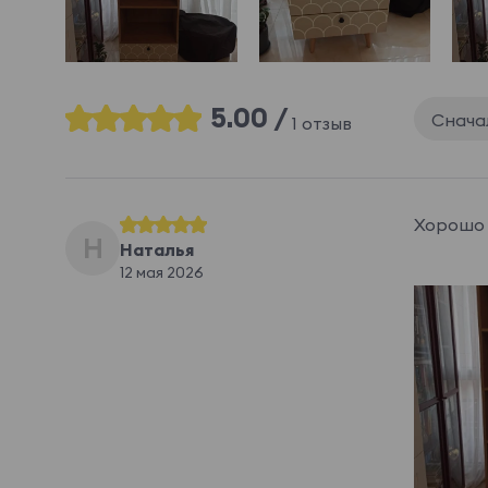
5.00 /
Снача
1 отзыв
Хорошо 
Н
Наталья
12 мая 2026