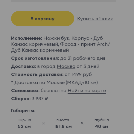
В корзину
Купить в 1 клик
Исполнение:
Ножки бук, Корпус - Дуб
Канзас коричневый, Фасад - принт Arch/
Дуб Канзас коричневый
Срок изготовления:
до 21 рабочего дня
Доставка:
в город
Москва
от 3 дней
Стоимость доставки:
от 1499 руб
* Доставка по Москве (МКАД+10 км)
Самовывоз:
бесплатно
Найти на карте
Сборка:
3 987 ₽
Габариты:
ширина
высота
глубина
52 см
181,8 см
40 см