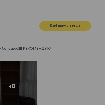
Добавить отзыв
бо большее!!!!!РЕКОМЕНДУЮ
+0