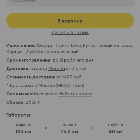
В корзину
Купить в 1 клик
Исполнение:
Фасад - Принт Love, Ручки - Белый матовый,
Корпус - Дуб Канзас коричневый
Срок изготовления:
до 21 рабочего дня
Доставка:
в город
Москва
от 3 дней
Стоимость доставки:
от 1499 руб
* Доставка по Москве (МКАД+10 км)
Самовывоз:
бесплатно
Найти на карте
Сборка:
2 538 ₽
Габариты:
ширина
высота
глубина
120 см
75,2 см
60 см