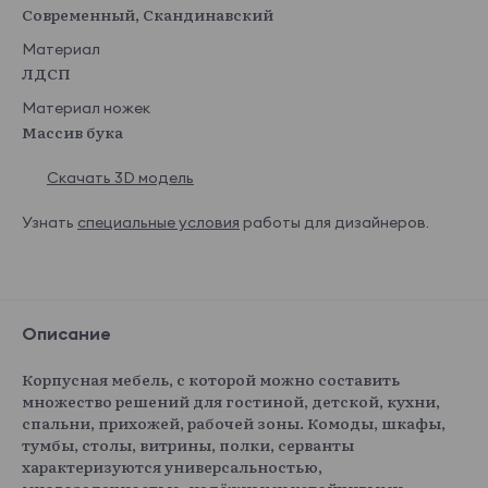
Современный, Скандинавский
Материал
ЛДСП
Материал ножек
Массив бука
Скачать 3D модель
Узнать
специальные условия
работы для дизайнеров.
Описание
Корпусная мебель, с которой можно составить
множество решений для гостиной, детской, кухни,
спальни, прихожей, рабочей зоны. Комоды, шкафы,
тумбы, столы, витрины, полки, серванты
характеризуются универсальностью,
многозадачностью, надёжными устойчивыми