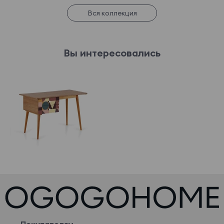
Вся коллекция
Вы интересовались