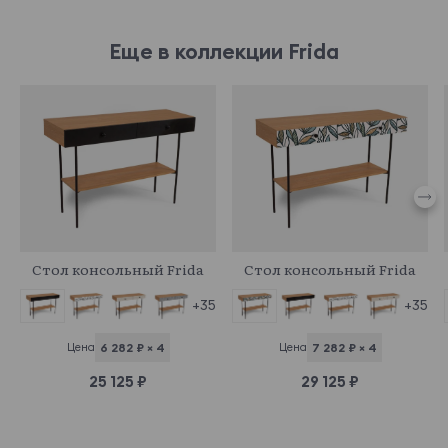
Еще в коллекции Frida
969481
969568
Стол консольный Frida
Стол консольный Frida
+35
+35
Цена
6 282 ₽ × 4
Цена
7 282 ₽ × 4
25 125 ₽
29 125 ₽