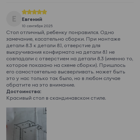
Е
Евгений
10 сентября 2025
Стол отличный, ребенку понравился. Одно
замечание, касательно сборки. При монтаже
детали 8.3 к детали 8.1, отверстие для
выкручивания конфирмата на детали 8.1 не
совпадали с отверстием на детали 8.3 (именно то,
которое показано на схеме сборки). Пришлось
его самостоятельно высверливать. может быть
это у нас только так было, но в любом случае
обратите на это внимание.
Достоинства:
Красивый стол в скандинавском стиле.