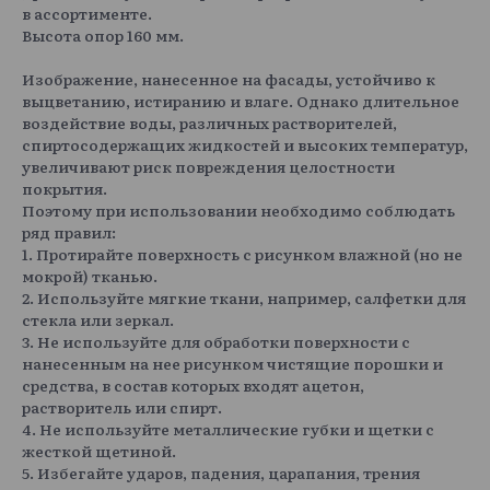
в ассортименте.
Высота опор 160 мм.
Изображение, нанесенное на фасады, устойчиво к
выцветанию, истиранию и влаге. Однако длительное
воздействие воды, различных растворителей,
спиртосодержащих жидкостей и высоких температур,
увеличивают риск повреждения целостности
покрытия.
Поэтому при использовании необходимо соблюдать
ряд правил:
1. Протирайте поверхность с рисунком влажной (но не
мокрой) тканью.
2. Используйте мягкие ткани, например, салфетки для
стекла или зеркал.
3. Не используйте для обработки поверхности с
нанесенным на нее рисунком чистящие порошки и
средства, в состав которых входят ацетон,
растворитель или спирт.
4. Не используйте металлические губки и щетки с
жесткой щетиной.
5. Избегайте ударов, падения, царапания, трения