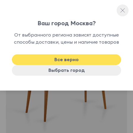
Ваш город Москва?
Письменные столы
От выбранного региона зависят доступные
лучшая
способы доставки, цены и наличие товаров
-13%
цена
Все верно
Выбрать город