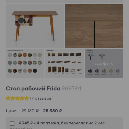
Стол рабочий Frida
969394
(7 отзывов )
29 130 ₽
25 380 ₽
Цена:
6 345 ₽ × 4 платежа,
без переплат на 2 мес.
подробнее