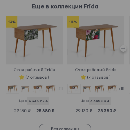
Еще в коллекции Frida
-13%
-13%
969605
969480
Стол рабочий Frida
Стол рабочий Frida
(7 отзывов )
(7 отзывов )
+111
+111
Цена
6 345 ₽ × 4
Цена
6 345 ₽ × 4
29 130 ₽
25 380 ₽
29 130 ₽
25 380 ₽
Вся коллекция