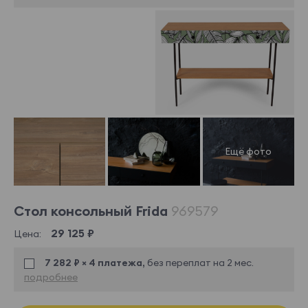
Стол консольный Frida
969579
29 125 ₽
Цена:
7 282 ₽ × 4 платежа,
без переплат на 2 мес.
подробнее