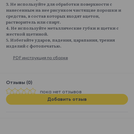
3. Не используйте для обработки поверхности с
нанесенным на нее рисунком чистящие порошки и
средства, в состав которых входят ацетон,
растворитель или спирт.
4. Не используйте металлические губки и щетки с
жесткой щетиной.
5. Избегайте ударов, падения, царапания, трения
изделий с фотопечатью.
PDF инструкция по сборке
Отзывы (0)
пока нет отзывов
Добавить отзыв