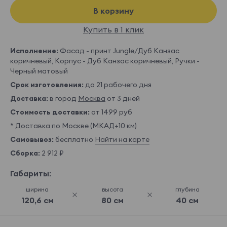
В корзину
Купить в 1 клик
Исполнение:
Фасад - принт Jungle/Дуб Канзас
коричневый, Корпус - Дуб Канзас коричневый, Ручки -
Черный матовый
Срок изготовления:
до 21 рабочего дня
Доставка:
в город
Москва
от 3 дней
Стоимость доставки:
от 1499 руб
* Доставка по Москве (МКАД+10 км)
Самовывоз:
бесплатно
Найти на карте
Сборка:
2 912 ₽
Габариты:
ширина
высота
глубина
120,6 см
80 см
40 см