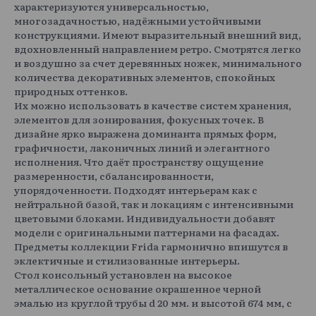
характеризуются универсальностью,
многозадачностью, надёжными устойчивыми
конструкциями. Имеют выразительный внешний вид,
вдохновленный направлением ретро. Смотрятся легко
и воздушно за счет деревянных ножек, минимального
количества декоративных элементов, спокойных
природных оттенков.
Их можно использовать в качестве систем хранения,
элементов для зонирования, фокусных точек. В
дизайне ярко выражена доминанта прямых форм,
графичности, лаконичных линий и элегантного
исполнения. Что даёт пространству ощущение
размеренности, сбалансированности,
упорядоченности. Подходят интерьерам как с
нейтральной базой, так и локациям с интенсивными
цветовыми блоками. Индивидуальности добавят
модели с оригинальными паттернами на фасадах.
Предметы коллекции Frida гармонично впишутся в
эклектичные и стилизованные интерьеры.
Стол консольный установлен на высокое
металлическое основание окрашенное черной
эмалью из круглой трубы d 20 мм. и высотой 674 мм, с