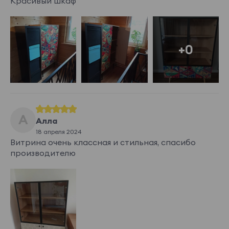
Красивый шкаф
+0
А
Алла
18 апреля 2024
Витрина очень классная и стильная, спасибо
производителю