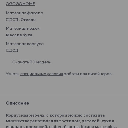
OGOGOHOME
Материал фасада
ЛДСП, Стекло
Материал ножек
Массив бука
Материал корпуса
ЛДСП
Скачать 3D модель
Узнать
специальные условия
работы для дизайнеров.
Описание
Корпусная мебель, с которой можно составить
множество решений для гостиной, детской, кухни,
спальни, прихожей, рабочей зоны. Комоды, шкафы,