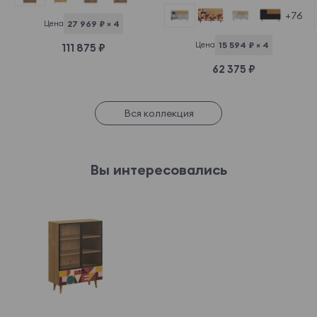
+76
Цена
27 969 ₽ × 4
Цена
15 594 ₽ × 4
111 875 ₽
62 375 ₽
Вся коллекция
Вы интересовались