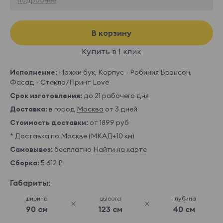
В корзину
Купить в 1 клик
Исполнение:
Ножки бук, Корпус - Робиния Брэнсон,
Фасад - Стекло/Принт Love
Срок изготовления:
до 21 рабочего дня
Доставка:
в город
Москва
от 3 дней
Стоимость доставки:
от 1899 руб
* Доставка по Москве (МКАД+10 км)
Самовывоз:
бесплатно
Найти на карте
Сборка:
5 612 ₽
Габариты:
ширина
высота
глубина
90 см
123 см
40 см