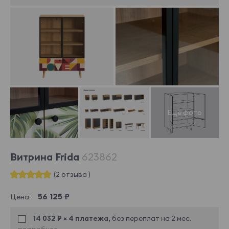
Витрина Frida
623862
(2 отзыва )
56 125 ₽
Цена:
14 032 ₽ × 4 платежа,
без переплат на 2 мес.
подробнее