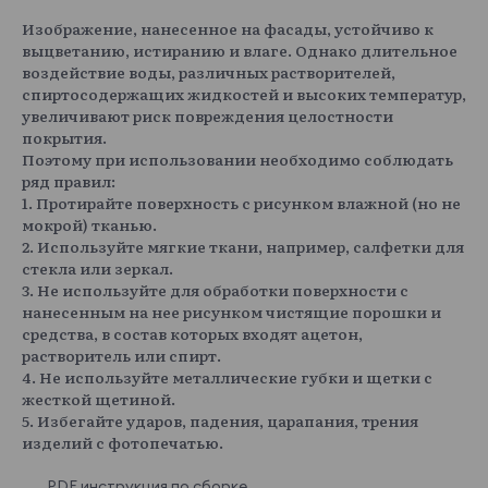
Изображение, нанесенное на фасады, устойчиво к
выцветанию, истиранию и влаге. Однако длительное
воздействие воды, различных растворителей,
спиртосодержащих жидкостей и высоких температур,
увеличивают риск повреждения целостности
покрытия.
Поэтому при использовании необходимо соблюдать
ряд правил:
1. Протирайте поверхность с рисунком влажной (но не
мокрой) тканью.
2. Используйте мягкие ткани, например, салфетки для
стекла или зеркал.
3. Не используйте для обработки поверхности с
нанесенным на нее рисунком чистящие порошки и
средства, в состав которых входят ацетон,
растворитель или спирт.
4. Не используйте металлические губки и щетки с
жесткой щетиной.
5. Избегайте ударов, падения, царапания, трения
изделий с фотопечатью.
PDF инструкция по сборке