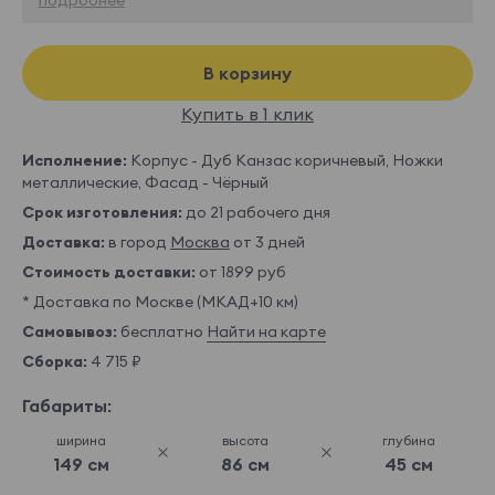
В корзину
Купить в 1 клик
Исполнение:
Корпус - Дуб Канзас коричневый, Ножки
металлические, Фасад - Чёрный
Срок изготовления:
до 21 рабочего дня
Доставка:
в город
Москва
от 3 дней
Стоимость доставки:
от 1899 руб
* Доставка по Москве (МКАД+10 км)
Самовывоз:
бесплатно
Найти на карте
Сборка:
4 715 ₽
Габариты:
ширина
высота
глубина
149 см
86 см
45 см