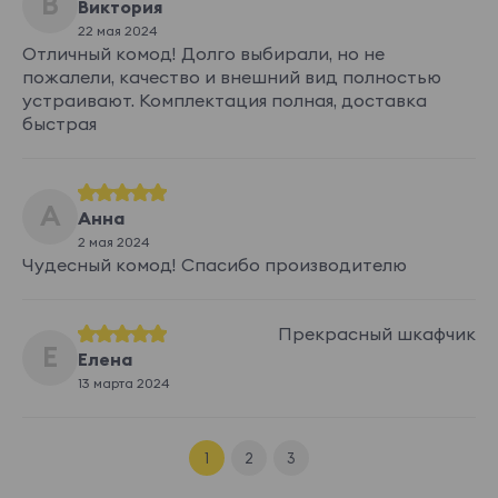
В
Виктория
22 мая 2024
Отличный комод! Долго выбирали, но не
пожалели, качество и внешний вид полностью
устраивают. Комплектация полная, доставка
быстрая
А
Анна
2 мая 2024
Чудесный комод! Спасибо производителю
Прекрасный шкафчик
Е
Елена
13 марта 2024
1
2
3