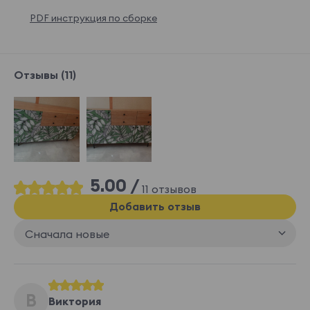
PDF инструкция по сборке
Отзывы (11)
5.00 /
11 отзывов
Добавить отзыв
Сначала новые
В
Виктория