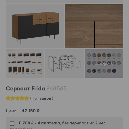
Сервант Frida
968565
(11 отзывов )
47 150 ₽
Цена:
11 788 ₽ × 4 платежа,
без переплат на 2 мес.
подробнее