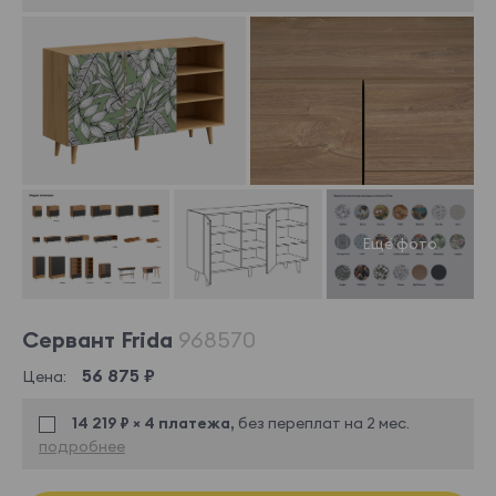
Сервант Frida
968570
56 875 ₽
Цена:
14 219 ₽ × 4 платежа,
без переплат на 2 мес.
подробнее