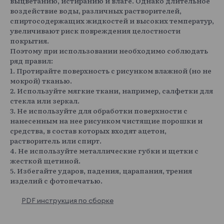
выцветанию, истиранию и влаге. Однако длительное
воздействие воды, различных растворителей,
спиртосодержащих жидкостей и высоких температур,
увеличивают риск повреждения целостности
покрытия.
Поэтому при использовании необходимо соблюдать
ряд правил:
1. Протирайте поверхность с рисунком влажной (но не
мокрой) тканью.
2. Используйте мягкие ткани, например, салфетки для
стекла или зеркал.
3. Не используйте для обработки поверхности с
нанесенным на нее рисунком чистящие порошки и
средства, в состав которых входят ацетон,
растворитель или спирт.
4. Не используйте металлические губки и щетки с
жесткой щетиной.
5. Избегайте ударов, падения, царапания, трения
изделий с фотопечатью.
PDF инструкция по сборке