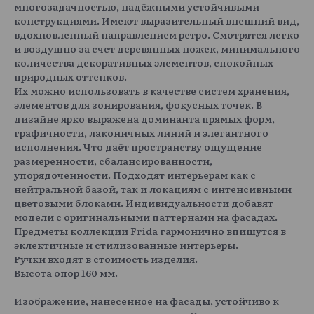
многозадачностью, надёжными устойчивыми
конструкциями. Имеют выразительный внешний вид,
вдохновленный направлением ретро. Смотрятся легко
и воздушно за счет деревянных ножек, минимального
количества декоративных элементов, спокойных
природных оттенков.
Их можно использовать в качестве систем хранения,
элементов для зонирования, фокусных точек. В
дизайне ярко выражена доминанта прямых форм,
графичности, лаконичных линий и элегантного
исполнения. Что даёт пространству ощущение
размеренности, сбалансированности,
упорядоченности. Подходят интерьерам как с
нейтральной базой, так и локациям с интенсивными
цветовыми блоками. Индивидуальности добавят
модели с оригинальными паттернами на фасадах.
Предметы коллекции Frida гармонично впишутся в
эклектичные и стилизованные интерьеры.
Ручки входят в стоимость изделия.
Высота опор 160 мм.
Изображение, нанесенное на фасады, устойчиво к