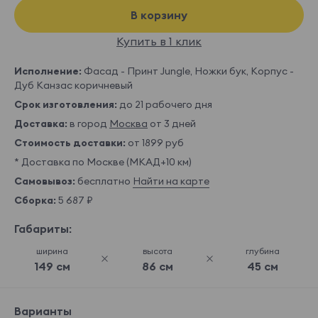
В корзину
Купить в 1 клик
Исполнение:
Фасад - Принт Jungle, Ножки бук, Корпус -
Дуб Канзас коричневый
Срок изготовления:
до 21 рабочего дня
Доставка:
в город
Москва
от 3 дней
Стоимость доставки:
от 1899 руб
* Доставка по Москве (МКАД+10 км)
Самовывоз:
бесплатно
Найти на карте
Сборка:
5 687 ₽
Габариты:
ширина
высота
глубина
149 см
86 см
45 см
Варианты