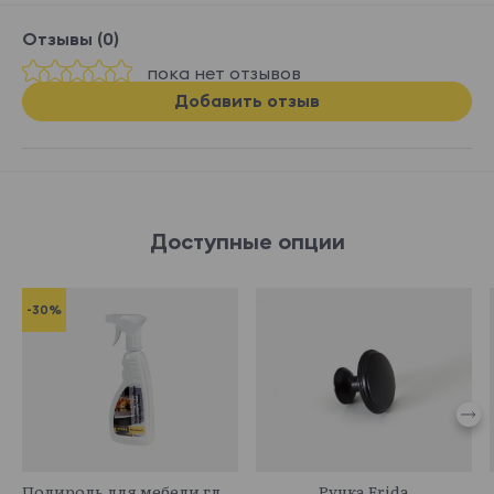
Отзывы (0)
пока нет отзывов
Добавить отзыв
Доступные опции
-30%
341044
745057
Полироль для мебели глянцевый
Ручка Frida