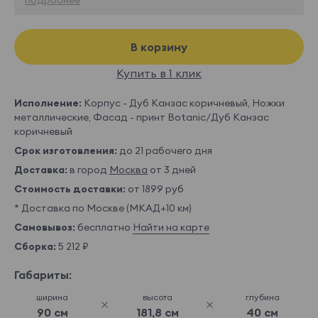
В корзину
Купить в 1 клик
Исполнение:
Корпус - Дуб Канзас коричневый, Ножки
металлические, Фасад - принт Botanic/Дуб Канзас
коричневый
Срок изготовления:
до 21 рабочего дня
Доставка:
в город
Москва
от 3 дней
Стоимость доставки:
от 1899 руб
* Доставка по Москве (МКАД+10 км)
Самовывоз:
бесплатно
Найти на карте
Сборка:
5 212 ₽
Габариты:
ширина
высота
глубина
90 см
181,8 см
40 см