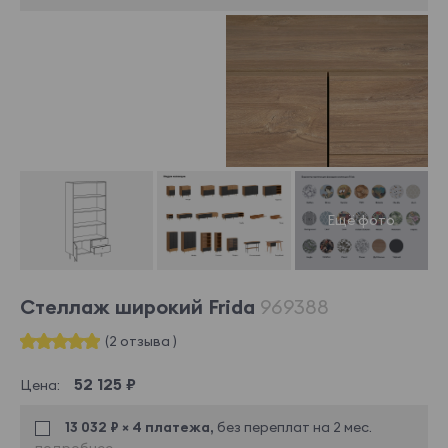
Стеллаж широкий Frida
969388
(2 отзыва )
52 125 ₽
Цена:
13 032 ₽ × 4 платежа,
без переплат на 2 мес.
подробнее