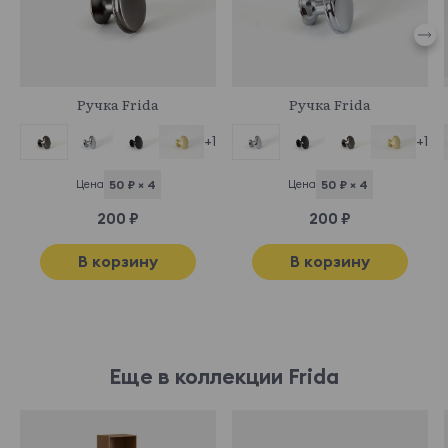
745056
745058
Ручка Frida
Ручка Frida
+1
+1
Цена
50 ₽ × 4
Цена
50 ₽ × 4
200 ₽
200 ₽
В корзину
В корзину
Еще в коллекции Frida