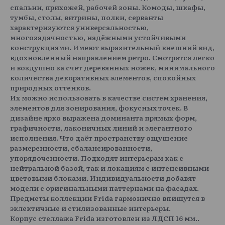
спальни, прихожей, рабочей зоны. Комоды, шкафы,
тумбы, столы, витрины, полки, серванты
характеризуются универсальностью,
многозадачностью, надёжными устойчивыми
конструкциями. Имеют выразительный внешний вид,
вдохновленный направлением ретро. Смотрятся легко
и воздушно за счет деревянных ножек, минимального
количества декоративных элементов, спокойных
природных оттенков.
Их можно использовать в качестве систем хранения,
элементов для зонирования, фокусных точек. В
дизайне ярко выражена доминанта прямых форм,
графичности, лаконичных линий и элегантного
исполнения. Что даёт пространству ощущение
размеренности, сбалансированности,
упорядоченности. Подходят интерьерам как с
нейтральной базой, так и локациям с интенсивными
цветовыми блоками. Индивидуальности добавят
модели с оригинальными паттернами на фасадах.
Предметы коллекции Frida гармонично впишутся в
эклектичные и стилизованные интерьеры.
Корпус стеллажа Frida изготовлен из ЛДСП 16 мм..