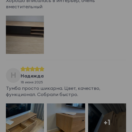
Хорошо вписалась в интерьер, очень
вместительный
Н
Надежда
18 июня 2025
Тумба просто шикарна. Цвет, качество,
функционал. Собрали быстро.
+1