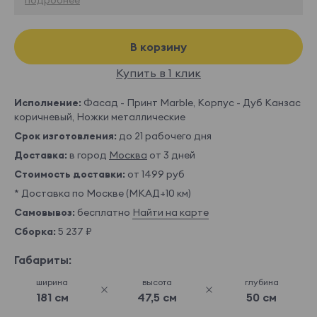
В корзину
Купить в 1 клик
Исполнение:
Фасад - Принт Marble, Корпус - Дуб Канзас
коричневый, Ножки металлические
Срок изготовления:
до 21 рабочего дня
Доставка:
в город
Москва
от 3 дней
Стоимость доставки:
от 1499 руб
* Доставка по Москве (МКАД+10 км)
Самовывоз:
бесплатно
Найти на карте
Сборка:
5 237 ₽
Габариты:
ширина
высота
глубина
181 см
47,5 см
50 см