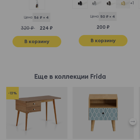
+1
Цена
50 ₽ × 4
Цена
56 ₽ × 4
200 ₽
320 ₽
224 ₽
В корзину
В корзину
Еще в коллекции Frida
-13%
969586
968889