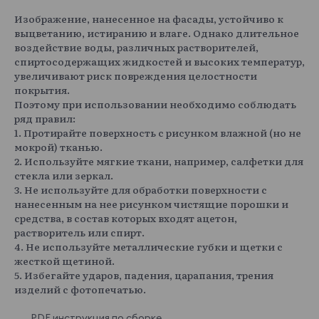
Изображение, нанесенное на фасады, устойчиво к
выцветанию, истиранию и влаге. Однако длительное
воздействие воды, различных растворителей,
спиртосодержащих жидкостей и высоких температур,
увеличивают риск повреждения целостности
покрытия.
Поэтому при использовании необходимо соблюдать
ряд правил:
1. Протирайте поверхность с рисунком влажной (но не
мокрой) тканью.
2. Используйте мягкие ткани, например, салфетки для
стекла или зеркал.
3. Не используйте для обработки поверхности с
нанесенным на нее рисунком чистящие порошки и
средства, в состав которых входят ацетон,
растворитель или спирт.
4. Не используйте металлические губки и щетки с
жесткой щетиной.
5. Избегайте ударов, падения, царапания, трения
изделий с фотопечатью.
PDF инструкция по сборке