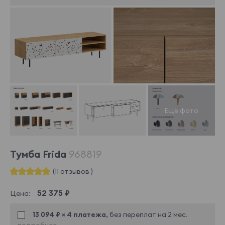
Тумба Frida
968819
(11 отзывов )
52 375 ₽
Цена:
13 094 ₽ × 4 платежа,
без переплат на 2 мес.
подробнее