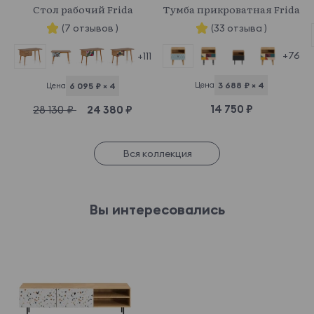
Стол рабочий Frida
Тумба прикроватная Frida
(7 отзывов )
(33 отзыва )
+76
+111
Цена
3 688 ₽ × 4
Цена
6 095 ₽ × 4
14 750 ₽
28 130 ₽
24 380 ₽
Вся коллекция
Вы интересовались