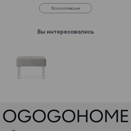
Вся коллекция
Вы интересовались