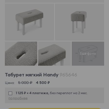
Табурет мягкий Handy
965646
5 000 ₽
4 500 ₽
Цена:
1 125 ₽ × 4 платежа,
без переплат на 2 мес.
подробнее