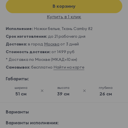
В корзину
Купить в 1 клик
Исполнение:
Ножки белые, Ткань Camby 82
Срок изготовления:
до 21 рабочего дня
Доставка:
в город
Москва
от 3 дней
Стоимость доставки:
от 1499 руб
* Доставка по Москве (МКАД+10 км)
Самовывоз:
бесплатно
Найти на карте
Габариты:
ширина
высота
глубина
51 см
39 см
26 см
Варианты
Варианты исполнения: