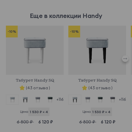
Еще в коллекции Handy
-10%
-10%
965934
965947
Табурет Handy SQ
Табурет Handy SQ
(43 отзыва )
(43 отзыва )
+116
+116
Цена
1 530 ₽ × 4
Цена
1 530 ₽ × 4
6 800 ₽
6 120 ₽
6 800 ₽
6 120 ₽