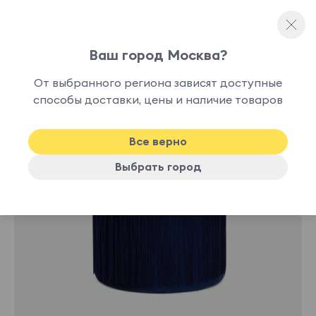
Ваш город Москва?
Каркасные пуфы
От выбранного региона зависят доступные
В
способы доставки, цены и наличие товаров
-52%
наличии
Все верно
Выбрать город