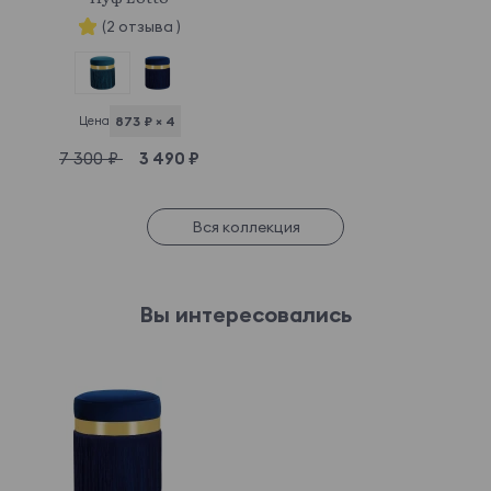
(2 отзыва )
Цена
873 ₽ × 4
7 300 ₽
3 490 ₽
Вся коллекция
Вы интересовались