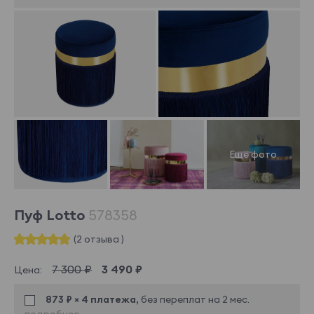
Пуф Lotto
578358
(2 отзыва )
7 300 ₽
3 490 ₽
Цена:
873 ₽ × 4 платежа,
без переплат на 2 мес.
подробнее