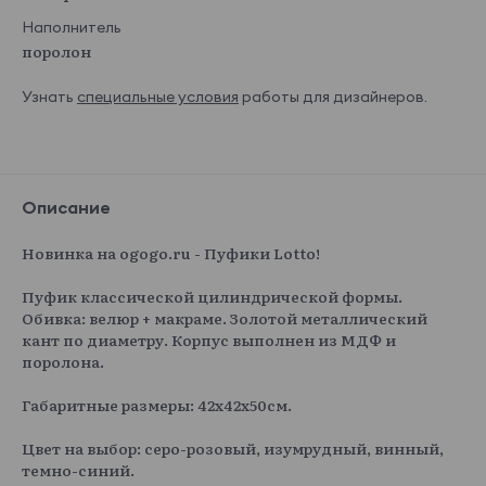
Наполнитель
поролон
Узнать
специальные условия
работы для дизайнеров.
Описание
Новинка на ogogo.ru - Пуфики Lotto!
Пуфик классической цилиндрической формы.
Обивка: велюр + макраме. Золотой металлический
кант по диаметру. Корпус выполнен из МДФ и
поролона.
Габаритные размеры: 42х42х50см.
Цвет на выбор: серо-розовый, изумрудный, винный,
темно-синий.