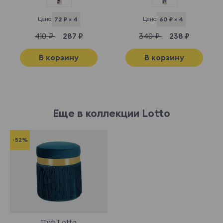
Цена
72 ₽ × 4
Цена
60 ₽ × 4
410 ₽
287 ₽
340 ₽
238 ₽
В корзину
В корзину
Еще в коллекции Lotto
-52%
578356
Пуф Lotto