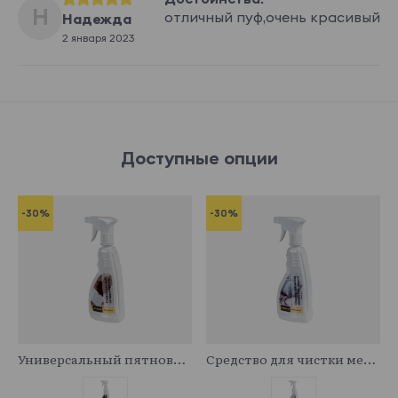
Н
отличный пуф,очень красивый
Надежда
2 января 2023
Доступные опции
-30%
-30%
341029
341043
Универсальный пятновыводитель
Средство для чистки мебельных тканей